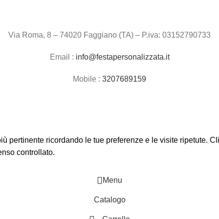
Via Roma, 8 – 74020 Faggiano (TA) – P.iva: 03152790733
Email :
info@festapersonalizzata.it
Mobile :
3207689159
 più pertinente ricordando le tue preferenze e le visite ripetute. 
enso controllato.
Menu
Catalogo