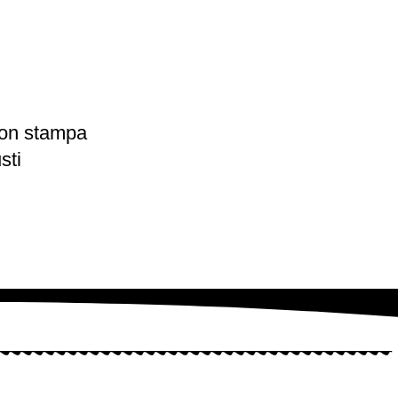
con stampa
sti