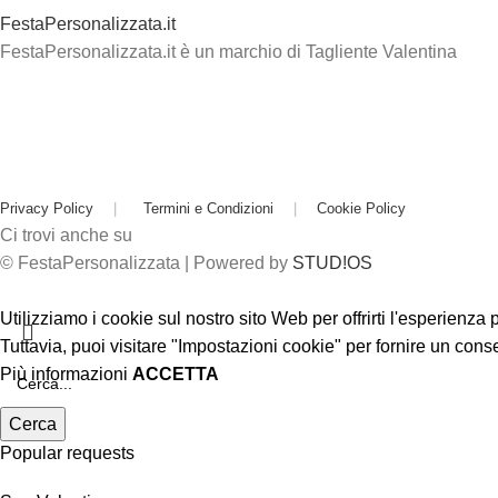
FestaPersonalizzata.it
FestaPersonalizzata.it è un marchio di Tagliente Valentina
Privacy Policy
|
Termini e Condizioni
|
Cookie Policy
Ci trovi anche su
© FestaPersonalizzata | Powered by
STUD!OS
Utilizziamo i cookie sul nostro sito Web per offrirti l'esperienza
Tuttavia, puoi visitare "Impostazioni cookie" per fornire un cons
Più informazioni
ACCETTA
Cerca
Popular requests