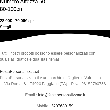
Numero Altezza 50-
80-100cm
28,00
€
-
70,00
€
pz
Scegli
Tutti i nostri
prodotti
possono essere
personalizzati
con
qualsiasi grafica e qualsiasi tema!
FestaPersonalizzata.it
FestaPersonalizzata.it è un marchio di Tagliente Valentina
Via Roma, 8 – 74020 Faggiano (TA) – P.iva: 03152790733
Email :
info@festapersonalizzata.it
Mobile :
3207689159