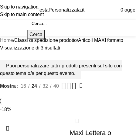
Skip to navigation
FestaPersonalizzata.it
0
ogget
Skip to main content
Cerca
Home
Classi di spedizione prodotto
Articoli MAXI formato
Visualizzazione di 3 risultati
Puoi personalizzare tutti i prodotti presenti sul sito con
questo tema o/e per questo evento.
Mostra
16
24
32
40
-18%
Maxi Lettera o