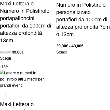
Maxi Lettera o
Numero in Polistirolo
Numero in Polistirolo
personalizzato
portapalloncini
portafiori da 100cm di
portafiori da 100cm di
altezza profondità 7cm
altezza profondità
o 13cm
13cm
39,00
€
-
49,00
€
49,00
€
Scegli
60,00
€
Scegli
-18%
Maxi Lettera o