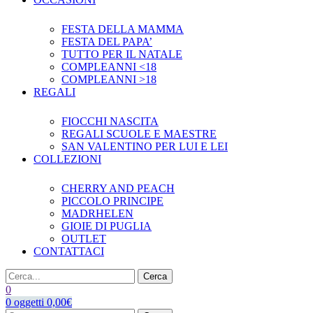
FESTA DELLA MAMMA
FESTA DEL PAPA’
TUTTO PER IL NATALE
COMPLEANNI <18
COMPLEANNI >18
REGALI
FIOCCHI NASCITA
REGALI SCUOLE E MAESTRE
SAN VALENTINO PER LUI E LEI
COLLEZIONI
CHERRY AND PEACH
PICCOLO PRINCIPE
MADRHELEN
GIOIE DI PUGLIA
OUTLET
CONTATTACI
Cerca
0
0
oggetti
0,00
€