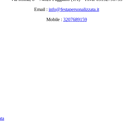
Email :
info@festapersonalizzata.it
Mobile :
3207689159
ata