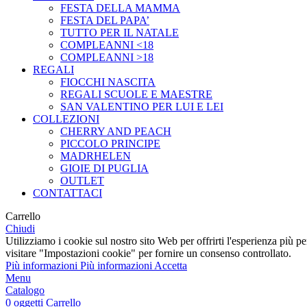
FESTA DELLA MAMMA
FESTA DEL PAPA’
TUTTO PER IL NATALE
COMPLEANNI <18
COMPLEANNI >18
REGALI
FIOCCHI NASCITA
REGALI SCUOLE E MAESTRE
SAN VALENTINO PER LUI E LEI
COLLEZIONI
CHERRY AND PEACH
PICCOLO PRINCIPE
MADRHELEN
GIOIE DI PUGLIA
OUTLET
CONTATTACI
Carrello
Chiudi
Utilizziamo i cookie sul nostro sito Web per offrirti l'esperienza più p
visitare "Impostazioni cookie" per fornire un consenso controllato.
Più informazioni
Più informazioni
Accetta
Menu
Catalogo
0
oggetti
Carrello