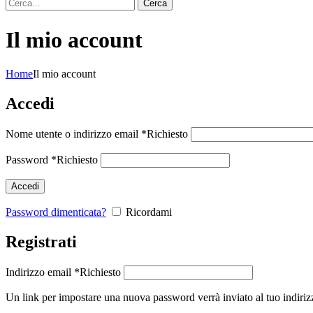
Cerca
Il mio account
Home
Il mio account
Accedi
Nome utente o indirizzo email
*
Richiesto
Password
*
Richiesto
Accedi
Password dimenticata?
Ricordami
Registrati
Indirizzo email
*
Richiesto
Un link per impostare una nuova password verrà inviato al tuo indiriz