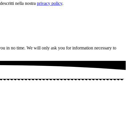
descritti nella nostra
privacy policy
.
r you in no time. We will only ask you for information necessary to