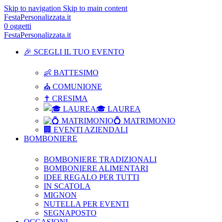
Skip to navigation
Skip to main content
FestaPersonalizzata.it
0
oggetti
FestaPersonalizzata.it
🎉 SCEGLI IL TUO EVENTO
👶 BATTESIMO
⛪ COMUNIONE
✝ CRESIMA
🎓 LAUREA
💍 MATRIMONIO
🏢 EVENTI AZIENDALI
BOMBONIERE
BOMBONIERE TRADIZIONALI
BOMBONIERE ALIMENTARI
IDEE REGALO PER TUTTI
IN SCATOLA
MIGNON
NUTELLA PER EVENTI
SEGNAPOSTO
OCCASIONI