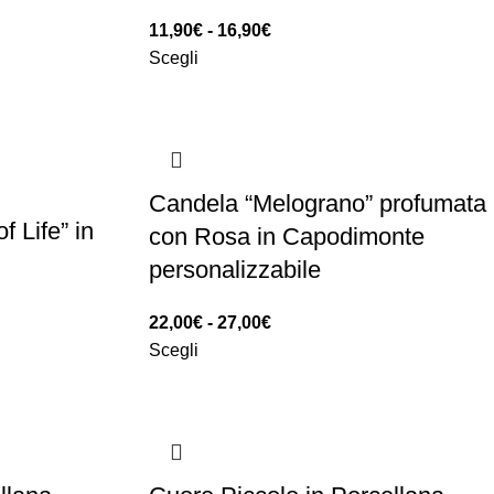
11,90
€
-
16,90
€
Scegli
Candela “Melograno” profumata
 Life” in
con Rosa in Capodimonte
personalizzabile
22,00
€
-
27,00
€
Scegli