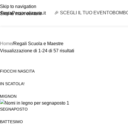
Skip to navigation
🎉 SCEGLI IL TUO EVENTO
BOMB
FestaPersonalizzata.it
Skip to main content
Home
Regali Scuola e Maestre
Visualizzazione di 1-24 di 57 risultati
FIOCCHI NASCITA
IN SCATOLA!
MIGNON
SEGNAPOSTO
BATTESIMO