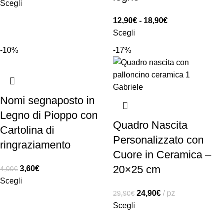
Scegli
12,90
€
-
18,90
€
Scegli
-10%
-17%
Nomi segnaposto in
Legno di Pioppo con
Quadro Nascita
Cartolina di
Personalizzato con
ringraziamento
Cuore in Ceramica –
20×25 cm
3,60
€
4,00
€
Scegli
24,90
€
pz
29,90
€
Scegli