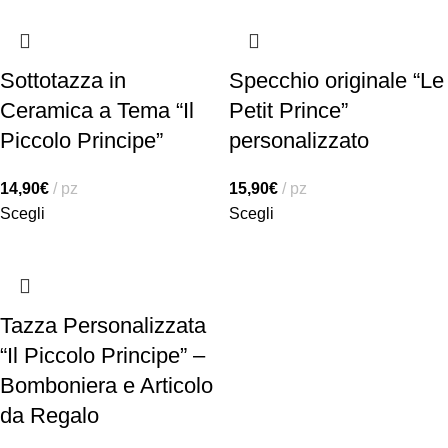
Sottotazza in
Specchio originale “Le
Ceramica a Tema “Il
Petit Prince”
Piccolo Principe”
personalizzato
14,90
€
pz
15,90
€
pz
Scegli
Scegli
Tazza Personalizzata
“Il Piccolo Principe” –
Bomboniera e Articolo
da Regalo