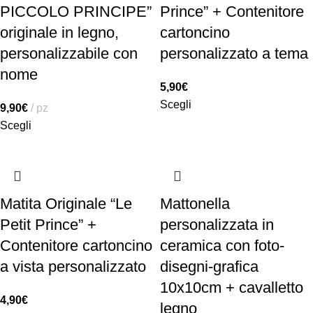
PICCOLO PRINCIPE”
Prince” + Contenitore
originale in legno,
cartoncino
personalizzabile con
personalizzato a tema
nome
5,90
€
Scegli
9,90
€
pz
Scegli
Matita Originale “Le
Mattonella
Petit Prince” +
personalizzata in
Contenitore cartoncino
ceramica con foto-
a vista personalizzato
disegni-grafica
10x10cm + cavalletto
4,90
€
legno