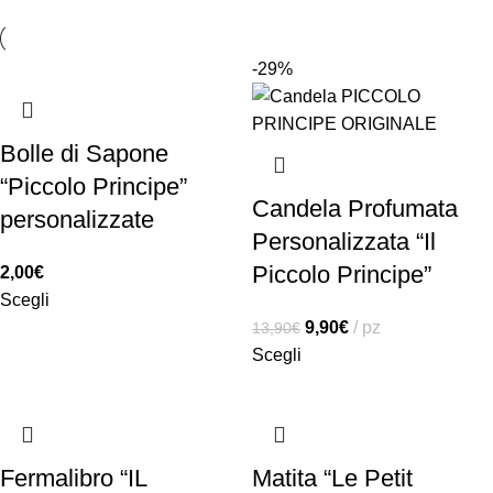
-29%
Bolle di Sapone
“Piccolo Principe”
Candela Profumata
personalizzate
Personalizzata “Il
Piccolo Principe”
2,00
€
Scegli
9,90
€
pz
13,90
€
Scegli
Fermalibro “IL
Matita “Le Petit