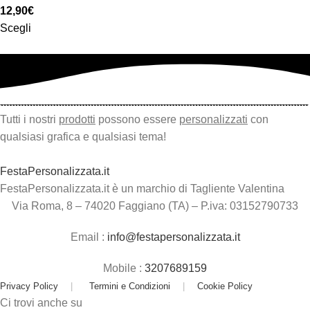
12,90
€
Scegli
Tutti i nostri
prodotti
possono essere
personalizzati
con
qualsiasi grafica e qualsiasi tema!
FestaPersonalizzata.it
FestaPersonalizzata.it è un marchio di Tagliente Valentina
Via Roma, 8 – 74020 Faggiano (TA) – P.iva: 03152790733
Email :
info@festapersonalizzata.it
Mobile :
3207689159
Privacy Policy
|
Termini e Condizioni
|
Cookie Policy
Ci trovi anche su