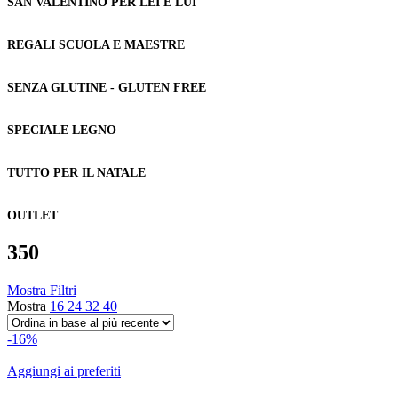
SAN VALENTINO PER LEI E LUI
REGALI SCUOLA E MAESTRE
SENZA GLUTINE - GLUTEN FREE
SPECIALE LEGNO
TUTTO PER IL NATALE
OUTLET
350
Mostra Filtri
Mostra
16
24
32
40
-16%
Aggiungi ai preferiti