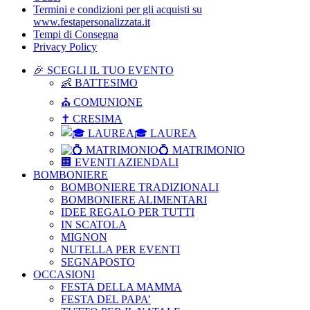
Termini e condizioni per gli acquisti su
www.festapersonalizzata.it
Tempi di Consegna
Privacy Policy
🎉 SCEGLI IL TUO EVENTO
👶 BATTESIMO
⛪ COMUNIONE
✝ CRESIMA
🎓 LAUREA
💍 MATRIMONIO
🏢 EVENTI AZIENDALI
BOMBONIERE
BOMBONIERE TRADIZIONALI
BOMBONIERE ALIMENTARI
IDEE REGALO PER TUTTI
IN SCATOLA
MIGNON
NUTELLA PER EVENTI
SEGNAPOSTO
OCCASIONI
FESTA DELLA MAMMA
FESTA DEL PAPA’