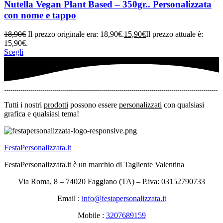
Nutella Vegan Plant Based – 350gr.. Personalizzata
con nome e tappo
18,90
€
Il prezzo originale era: 18,90€.
15,90
€
Il prezzo attuale è:
15,90€.
Scegli
Tutti i nostri
prodotti
possono essere
personalizzati
con qualsiasi
grafica e qualsiasi tema!
FestaPersonalizzata.it
FestaPersonalizzata.it è un marchio di Tagliente Valentina
Via Roma, 8 – 74020 Faggiano (TA) – P.iva: 03152790733
Email :
info@festapersonalizzata.it
Mobile :
3207689159