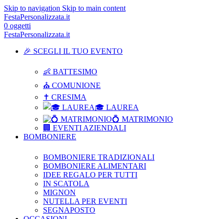
Skip to navigation
Skip to main content
FestaPersonalizzata.it
0
oggetti
FestaPersonalizzata.it
🎉 SCEGLI IL TUO EVENTO
👶 BATTESIMO
⛪ COMUNIONE
✝ CRESIMA
🎓 LAUREA
💍 MATRIMONIO
🏢 EVENTI AZIENDALI
BOMBONIERE
BOMBONIERE TRADIZIONALI
BOMBONIERE ALIMENTARI
IDEE REGALO PER TUTTI
IN SCATOLA
MIGNON
NUTELLA PER EVENTI
SEGNAPOSTO
OCCASIONI