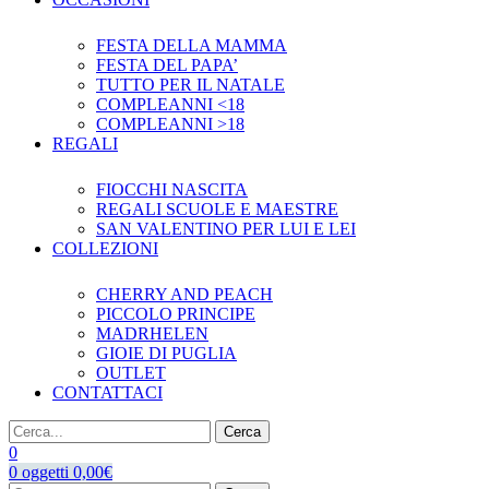
FESTA DELLA MAMMA
FESTA DEL PAPA’
TUTTO PER IL NATALE
COMPLEANNI <18
COMPLEANNI >18
REGALI
FIOCCHI NASCITA
REGALI SCUOLE E MAESTRE
SAN VALENTINO PER LUI E LEI
COLLEZIONI
CHERRY AND PEACH
PICCOLO PRINCIPE
MADRHELEN
GIOIE DI PUGLIA
OUTLET
CONTATTACI
Cerca
0
0
oggetti
0,00
€