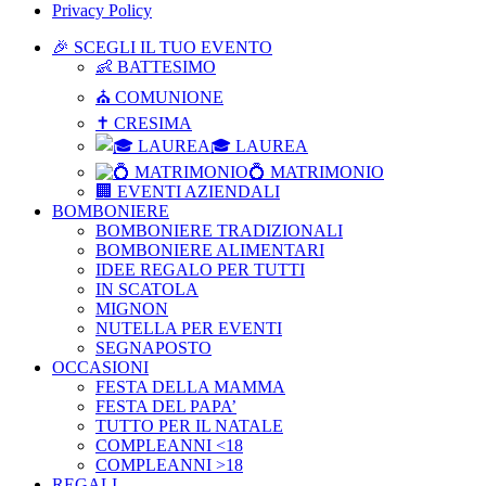
Privacy Policy
🎉 SCEGLI IL TUO EVENTO
👶 BATTESIMO
⛪ COMUNIONE
✝ CRESIMA
🎓 LAUREA
💍 MATRIMONIO
🏢 EVENTI AZIENDALI
BOMBONIERE
BOMBONIERE TRADIZIONALI
BOMBONIERE ALIMENTARI
IDEE REGALO PER TUTTI
IN SCATOLA
MIGNON
NUTELLA PER EVENTI
SEGNAPOSTO
OCCASIONI
FESTA DELLA MAMMA
FESTA DEL PAPA’
TUTTO PER IL NATALE
COMPLEANNI <18
COMPLEANNI >18
REGALI