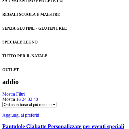
SAN VALENTINO PER LEI E LUI
REGALI SCUOLA E MAESTRE
SENZA GLUTINE - GLUTEN FREE
SPECIALE LEGNO
TUTTO PER IL NATALE
OUTLET
addio
Mostra Filtri
Mostra
16
24
32
40
Aggiungi ai preferiti
Pantofole Ciabatte Personalizzate per eventi speciali