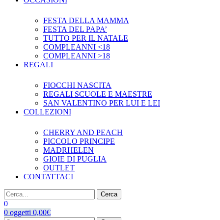
FESTA DELLA MAMMA
FESTA DEL PAPA’
TUTTO PER IL NATALE
COMPLEANNI <18
COMPLEANNI >18
REGALI
FIOCCHI NASCITA
REGALI SCUOLE E MAESTRE
SAN VALENTINO PER LUI E LEI
COLLEZIONI
CHERRY AND PEACH
PICCOLO PRINCIPE
MADRHELEN
GIOIE DI PUGLIA
OUTLET
CONTATTACI
Cerca
0
0
oggetti
0,00
€