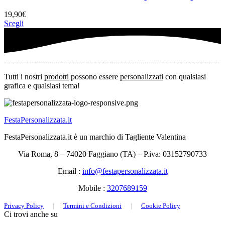
19,90
€
Scegli
Tutti i nostri
prodotti
possono essere
personalizzati
con qualsiasi
grafica e qualsiasi tema!
FestaPersonalizzata.it
FestaPersonalizzata.it è un marchio di Tagliente Valentina
Via Roma, 8 – 74020 Faggiano (TA) – P.iva: 03152790733
Email :
info@festapersonalizzata.it
Mobile :
3207689159
Privacy Policy
|
Termini e Condizioni
|
Cookie Policy
Ci trovi anche su