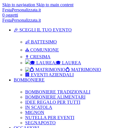
Skip to navigation
Skip to main content
FestaPersonalizzata.it
0
oggetti
FestaPersonalizzata.it
🎉 SCEGLI IL TUO EVENTO
👶 BATTESIMO
⛪ COMUNIONE
✝ CRESIMA
🎓 LAUREA
💍 MATRIMONIO
🏢 EVENTI AZIENDALI
BOMBONIERE
BOMBONIERE TRADIZIONALI
BOMBONIERE ALIMENTARI
IDEE REGALO PER TUTTI
IN SCATOLA
MIGNON
NUTELLA PER EVENTI
SEGNAPOSTO
OCCASIONI