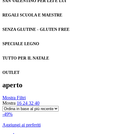
SAN VALENTINO PER LEI E LUI
REGALI SCUOLA E MAESTRE
SENZA GLUTINE - GLUTEN FREE
SPECIALE LEGNO
TUTTO PER IL NATALE
OUTLET
aperto
Mostra Filtri
Mostra
16
24
32
40
-49%
Aggiungi ai preferiti