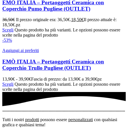
EMÒ ITALIA – Portaoggetti Ceramica con
Coperchio Pumo Pugliese (OUTLET)
36,50
€
Il prezzo originale era: 36,50€.
18,50
€
Il prezzo attuale è:
18,50€.
pz
Scegli
Questo prodotto ha più varianti. Le opzioni possono essere
scelte nella pagina del prodotto
-53%
Aggiungi ai preferiti
EMÒ ITALIA – Portaoggetti Ceramica con
Coperchio Trullo Pugliese (OUTLET)
13,90
€
-
39,90
€
Fascia di prezzo: da 13,90€ a 39,90€
pz
Scegli
Questo prodotto ha più varianti. Le opzioni possono essere
scelte nella pagina del prodotto
Tutti i nostri
prodotti
possono essere
personalizzati
con qualsiasi
grafica e qualsiasi tema!