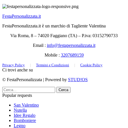
FestaPersonalizzata.it
FestaPersonalizzata.it è un marchio di Tagliente Valentina
Via Roma, 8 – 74020 Faggiano (TA) – P.iva: 03152790733
Email :
info@festapersonalizzata.it
Mobile :
3207689159
Privacy Policy
|
Termini e Condizioni
|
Cookie Policy
Ci trovi anche su
© FestaPersonalizzata | Powered by
STUD!OS
Cerca
Popular requests
San Valentino
Nutella
Idee Regalo
Bomboniere
Legno