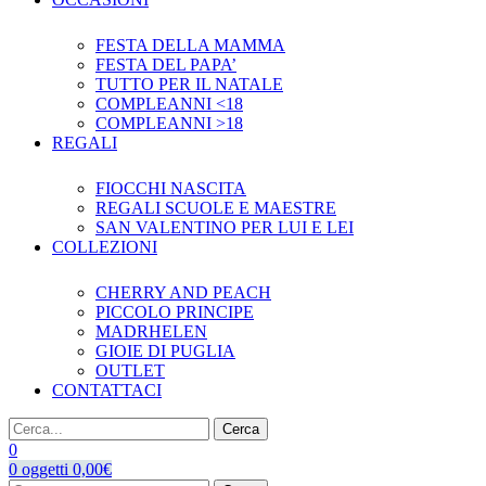
FESTA DELLA MAMMA
FESTA DEL PAPA’
TUTTO PER IL NATALE
COMPLEANNI <18
COMPLEANNI >18
REGALI
FIOCCHI NASCITA
REGALI SCUOLE E MAESTRE
SAN VALENTINO PER LUI E LEI
COLLEZIONI
CHERRY AND PEACH
PICCOLO PRINCIPE
MADRHELEN
GIOIE DI PUGLIA
OUTLET
CONTATTACI
Cerca
0
0
oggetti
0,00
€