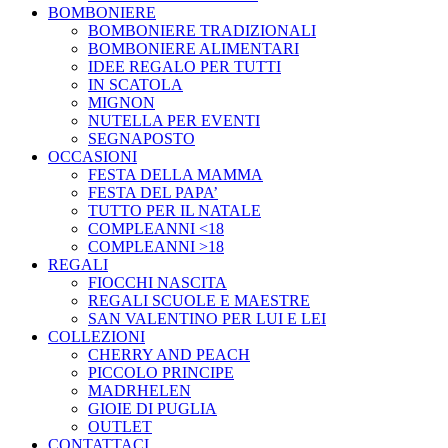
BOMBONIERE
BOMBONIERE TRADIZIONALI
BOMBONIERE ALIMENTARI
IDEE REGALO PER TUTTI
IN SCATOLA
MIGNON
NUTELLA PER EVENTI
SEGNAPOSTO
OCCASIONI
FESTA DELLA MAMMA
FESTA DEL PAPA’
TUTTO PER IL NATALE
COMPLEANNI <18
COMPLEANNI >18
REGALI
FIOCCHI NASCITA
REGALI SCUOLE E MAESTRE
SAN VALENTINO PER LUI E LEI
COLLEZIONI
CHERRY AND PEACH
PICCOLO PRINCIPE
MADRHELEN
GIOIE DI PUGLIA
OUTLET
CONTATTACI