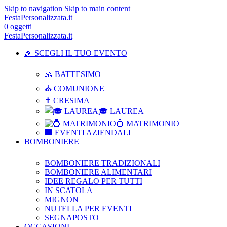
Skip to navigation
Skip to main content
FestaPersonalizzata.it
0
oggetti
FestaPersonalizzata.it
🎉 SCEGLI IL TUO EVENTO
👶 BATTESIMO
⛪ COMUNIONE
✝ CRESIMA
🎓 LAUREA
💍 MATRIMONIO
🏢 EVENTI AZIENDALI
BOMBONIERE
BOMBONIERE TRADIZIONALI
BOMBONIERE ALIMENTARI
IDEE REGALO PER TUTTI
IN SCATOLA
MIGNON
NUTELLA PER EVENTI
SEGNAPOSTO
OCCASIONI