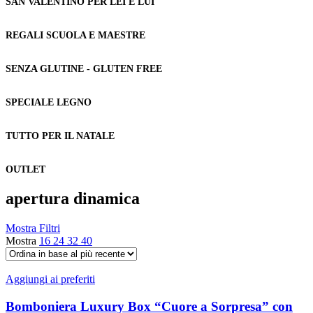
SAN VALENTINO PER LEI E LUI
REGALI SCUOLA E MAESTRE
SENZA GLUTINE - GLUTEN FREE
SPECIALE LEGNO
TUTTO PER IL NATALE
OUTLET
apertura dinamica
Mostra Filtri
Mostra
16
24
32
40
Aggiungi ai preferiti
Bomboniera Luxury Box “Cuore a Sorpresa” con