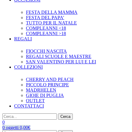
FESTA DELLA MAMMA
FESTA DEL PAPA’
TUTTO PER IL NATALE
COMPLEANNI <18
COMPLEANNI >18
REGALI
FIOCCHI NASCITA
REGALI SCUOLE E MAESTRE
SAN VALENTINO PER LUI E LEI
COLLEZIONI
CHERRY AND PEACH
PICCOLO PRINCIPE
MADRHELEN
GIOIE DI PUGLIA
OUTLET
CONTATTACI
Cerca
0
0
oggetti
0,00
€