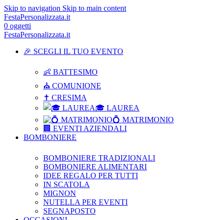
Skip to navigation
Skip to main content
FestaPersonalizzata.it
0
oggetti
FestaPersonalizzata.it
🎉 SCEGLI IL TUO EVENTO
👶 BATTESIMO
⛪ COMUNIONE
✝ CRESIMA
🎓 LAUREA
💍 MATRIMONIO
🏢 EVENTI AZIENDALI
BOMBONIERE
BOMBONIERE TRADIZIONALI
BOMBONIERE ALIMENTARI
IDEE REGALO PER TUTTI
IN SCATOLA
MIGNON
NUTELLA PER EVENTI
SEGNAPOSTO
OCCASIONI