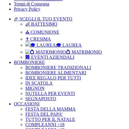
Tempi di Consegna
Privacy Policy
🎉 SCEGLI IL TUO EVENTO
👶 BATTESIMO
⛪ COMUNIONE
✝ CRESIMA
🎓 LAUREA
💍 MATRIMONIO
🏢 EVENTI AZIENDALI
BOMBONIERE
BOMBONIERE TRADIZIONALI
BOMBONIERE ALIMENTARI
IDEE REGALO PER TUTTI
IN SCATOLA
MIGNON
NUTELLA PER EVENTI
SEGNAPOSTO
OCCASIONI
FESTA DELLA MAMMA
FESTA DEL PAPA’
TUTTO PER IL NATALE
COMPLEANNI <18