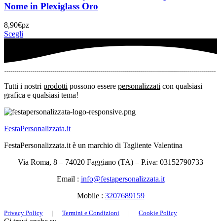
Nome in Plexiglass Oro
8,90
€
pz
Scegli
Tutti i nostri
prodotti
possono essere
personalizzati
con qualsiasi
grafica e qualsiasi tema!
FestaPersonalizzata.it
FestaPersonalizzata.it è un marchio di Tagliente Valentina
Via Roma, 8 – 74020 Faggiano (TA) – P.iva: 03152790733
Email :
info@festapersonalizzata.it
Mobile :
3207689159
Privacy Policy
|
Termini e Condizioni
|
Cookie Policy