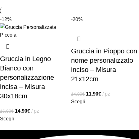
-12%
-20%
Gruccia in Pioppo con
Gruccia in Legno
nome personalizzato
Bianco con
inciso – Misura
personalizzazione
21x12cm
incisa – Misura
11,90
€
pz
14,90
€
30x18cm
Scegli
14,90
€
pz
16,90
€
Scegli