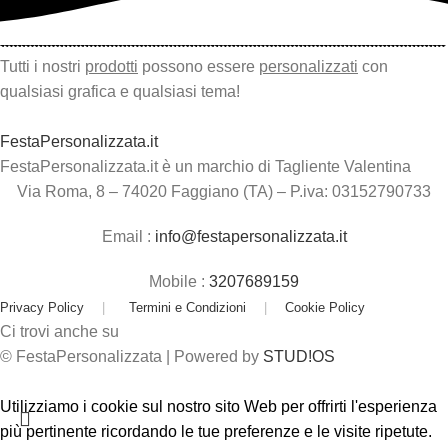
Tutti i nostri
prodotti
possono essere
personalizzati
con
qualsiasi grafica e qualsiasi tema!
FestaPersonalizzata.it
FestaPersonalizzata.it è un marchio di Tagliente Valentina
Via Roma, 8 – 74020 Faggiano (TA) – P.iva: 03152790733
Email :
info@festapersonalizzata.it
Mobile :
3207689159
Privacy Policy
|
Termini e Condizioni
|
Cookie Policy
Ci trovi anche su
© FestaPersonalizzata | Powered by
STUD!OS
Utilizziamo i cookie sul nostro sito Web per offrirti l'esperienza
più pertinente ricordando le tue preferenze e le visite ripetute.