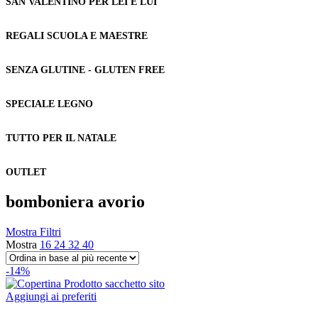
SAN VALENTINO PER LEI E LUI
REGALI SCUOLA E MAESTRE
SENZA GLUTINE - GLUTEN FREE
SPECIALE LEGNO
TUTTO PER IL NATALE
OUTLET
bomboniera avorio
Mostra Filtri
Mostra
16
24
32
40
-14%
Aggiungi ai preferiti