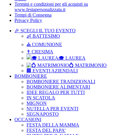
Termini e condizioni per gli acquisti su
www.festapersonalizzata.it
Tempi di Consegna
Privacy Policy
🎉 SCEGLI IL TUO EVENTO
👶 BATTESIMO
⛪ COMUNIONE
✝ CRESIMA
🎓 LAUREA
💍 MATRIMONIO
🏢 EVENTI AZIENDALI
BOMBONIERE
BOMBONIERE TRADIZIONALI
BOMBONIERE ALIMENTARI
IDEE REGALO PER TUTTI
IN SCATOLA
MIGNON
NUTELLA PER EVENTI
SEGNAPOSTO
OCCASIONI
FESTA DELLA MAMMA
FESTA DEL PAPA’