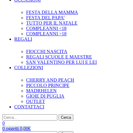
FESTA DELLA MAMMA
FESTA DEL PAPA’
TUTTO PER IL NATALE
COMPLEANNI <18
COMPLEANNI >18
REGALI
FIOCCHI NASCITA
REGALI SCUOLE E MAESTRE
SAN VALENTINO PER LUI E LEI
COLLEZIONI
CHERRY AND PEACH
PICCOLO PRINCIPE
MADRHELEN
GIOIE DI PUGLIA
OUTLET
CONTATTACI
Cerca
0
0
oggetti
0,00
€