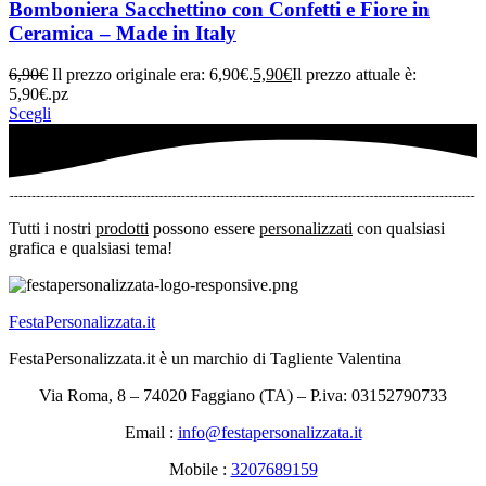
Bomboniera Sacchettino con Confetti e Fiore in
Ceramica – Made in Italy
6,90
€
Il prezzo originale era: 6,90€.
5,90
€
Il prezzo attuale è:
5,90€.
pz
Scegli
Tutti i nostri
prodotti
possono essere
personalizzati
con qualsiasi
grafica e qualsiasi tema!
FestaPersonalizzata.it
FestaPersonalizzata.it è un marchio di Tagliente Valentina
Via Roma, 8 – 74020 Faggiano (TA) – P.iva: 03152790733
Email :
info@festapersonalizzata.it
Mobile :
3207689159