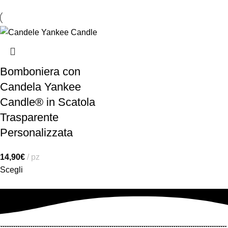
Bomboniera con
Candela Yankee
Candle® in Scatola
Trasparente
Personalizzata
14,90
€
pz
Scegli