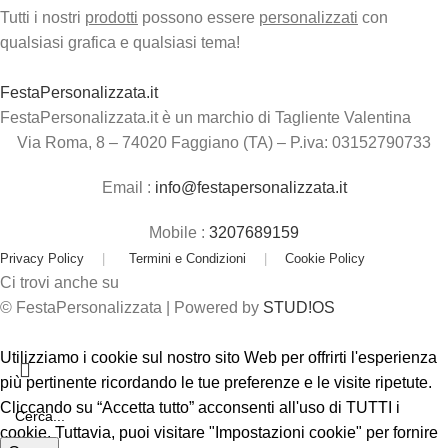
Tutti i nostri
prodotti
possono essere
personalizzati
con
qualsiasi grafica e qualsiasi tema!
FestaPersonalizzata.it
FestaPersonalizzata.it è un marchio di Tagliente Valentina
Via Roma, 8 – 74020 Faggiano (TA) – P.iva: 03152790733
Email :
info@festapersonalizzata.it
Mobile :
3207689159
Privacy Policy
|
Termini e Condizioni
|
Cookie Policy
Ci trovi anche su
© FestaPersonalizzata | Powered by
STUD!OS
Utilizziamo i cookie sul nostro sito Web per offrirti l'esperienza
più pertinente ricordando le tue preferenze e le visite ripetute.
Cliccando su “Accetta tutto” acconsenti all'uso di TUTTI i
cookie. Tuttavia, puoi visitare "Impostazioni cookie" per fornire