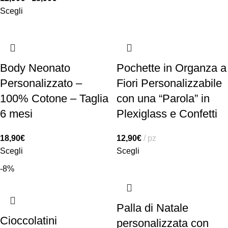
Scegli
Body Neonato
Pochette in Organza a
Personalizzato –
Fiori Personalizzabile
100% Cotone – Taglia
con una “Parola” in
6 mesi
Plexiglass e Confetti
18,90
€
12,90
€
pz
Scegli
Scegli
-8%
Palla di Natale
Cioccolatini
personalizzata con