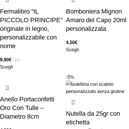
Fermalibro “IL
Bomboniera Mignon
PICCOLO PRINCIPE”
Amaro del Capo 20ml
originale in legno,
personalizzata
personalizzabile con
4,50
€
nome
Scegli
9,90
€
pz
Scegli
-5%
Anello Portaconfetti
Oro Con Tulle –
Nutella da 25gr con
Diametro 8cm
etichetta