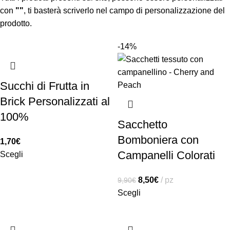
con
""
, ti basterà scriverlo nel campo di personalizzazione del
prodotto.
-14%
Succhi di Frutta in
Brick Personalizzati al
100%
Sacchetto
Bomboniera con
1,70
€
Campanelli Colorati
Scegli
8,50
€
pz
9,90
€
Scegli