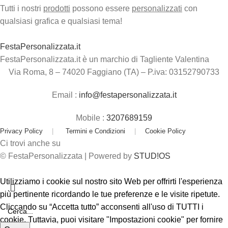
Tutti i nostri
prodotti
possono essere
personalizzati
con
qualsiasi grafica e qualsiasi tema!
FestaPersonalizzata.it
FestaPersonalizzata.it è un marchio di Tagliente Valentina
Via Roma, 8 – 74020 Faggiano (TA) – P.iva: 03152790733
Email :
info@festapersonalizzata.it
Mobile :
3207689159
Privacy Policy
|
Termini e Condizioni
|
Cookie Policy
Ci trovi anche su
© FestaPersonalizzata | Powered by
STUD!OS
Utilizziamo i cookie sul nostro sito Web per offrirti l'esperienza
più pertinente ricordando le tue preferenze e le visite ripetute.
Cliccando su “Accetta tutto” acconsenti all'uso di TUTTI i
cookie. Tuttavia, puoi visitare "Impostazioni cookie" per fornire