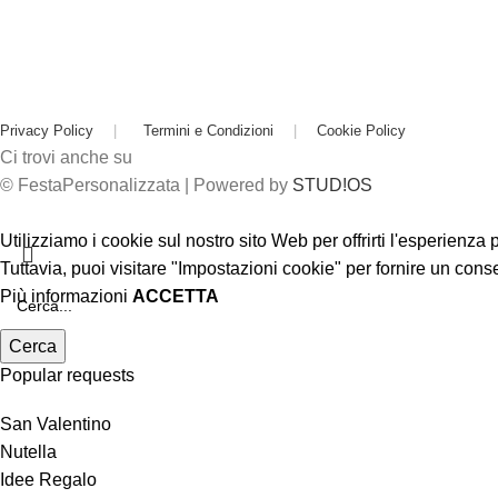
Privacy Policy
|
Termini e Condizioni
|
Cookie Policy
Ci trovi anche su
© FestaPersonalizzata | Powered by
STUD!OS
Utilizziamo i cookie sul nostro sito Web per offrirti l'esperienza
Tuttavia, puoi visitare "Impostazioni cookie" per fornire un cons
Più informazioni
ACCETTA
Cerca
Popular requests
San Valentino
Nutella
Idee Regalo