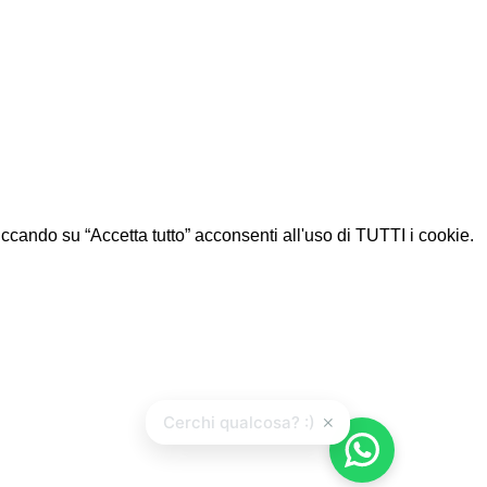
Cliccando su “Accetta tutto” acconsenti all'uso di TUTTI i cookie.
×
Cerchi qualcosa? :)