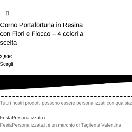
Corno Portafortuna in Resina
con Fiori e Fiocco – 4 colori a
scelta
2,90
€
Scegli
Tutti i nostri
prodotti
possono essere
personalizzati
con qualsias
FestaPersonalizzata.it
FestaPersonalizzata.it è un marchio di Tagliente Valentina