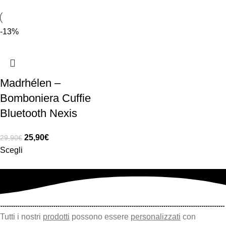
-13%
Madrhélen –
Bomboniera Cuffie
Bluetooth Nexis
25,90
€
29,90
€
Scegli
Tutti i nostri
prodotti
possono essere
personalizzati
con