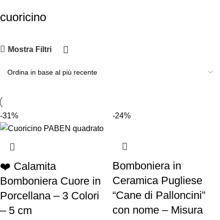
cuoricino
Mostra Filtri
-31%
-24%
Bomboniera in
❤️ Calamita
Ceramica Pugliese
Bomboniera Cuore in
“Cane di Palloncini”
Porcellana – 3 Colori
con nome – Misura
– 5 cm