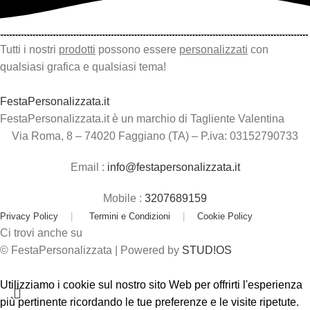
Tutti i nostri
prodotti
possono essere
personalizzati
con
qualsiasi grafica e qualsiasi tema!
FestaPersonalizzata.it
FestaPersonalizzata.it è un marchio di Tagliente Valentina
Via Roma, 8 – 74020 Faggiano (TA) – P.iva: 03152790733
Email :
info@festapersonalizzata.it
Mobile :
3207689159
Privacy Policy
|
Termini e Condizioni
|
Cookie Policy
Ci trovi anche su
© FestaPersonalizzata | Powered by
STUD!OS
Utilizziamo i cookie sul nostro sito Web per offrirti l'esperienza
più pertinente ricordando le tue preferenze e le visite ripetute.