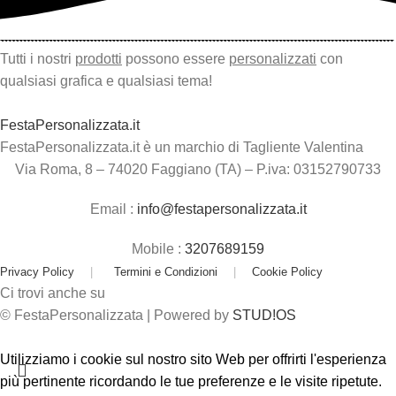
Tutti i nostri
prodotti
possono essere
personalizzati
con
qualsiasi grafica e qualsiasi tema!
FestaPersonalizzata.it
FestaPersonalizzata.it è un marchio di Tagliente Valentina
Via Roma, 8 – 74020 Faggiano (TA) – P.iva: 03152790733
Email :
info@festapersonalizzata.it
Mobile :
3207689159
Privacy Policy
|
Termini e Condizioni
|
Cookie Policy
Ci trovi anche su
© FestaPersonalizzata | Powered by
STUD!OS
Utilizziamo i cookie sul nostro sito Web per offrirti l'esperienza
più pertinente ricordando le tue preferenze e le visite ripetute.