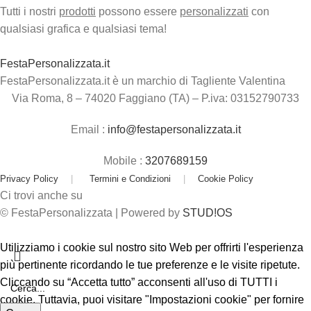
Tutti i nostri
prodotti
possono essere
personalizzati
con
qualsiasi grafica e qualsiasi tema!
FestaPersonalizzata.it
FestaPersonalizzata.it è un marchio di Tagliente Valentina
Via Roma, 8 – 74020 Faggiano (TA) – P.iva: 03152790733
Email :
info@festapersonalizzata.it
Mobile :
3207689159
Privacy Policy
|
Termini e Condizioni
|
Cookie Policy
Ci trovi anche su
© FestaPersonalizzata | Powered by
STUD!OS
Utilizziamo i cookie sul nostro sito Web per offrirti l'esperienza
più pertinente ricordando le tue preferenze e le visite ripetute.
Cliccando su “Accetta tutto” acconsenti all'uso di TUTTI i
cookie. Tuttavia, puoi visitare "Impostazioni cookie" per fornire