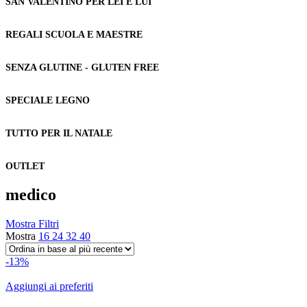
SAN VALENTINO PER LEI E LUI
REGALI SCUOLA E MAESTRE
SENZA GLUTINE - GLUTEN FREE
SPECIALE LEGNO
TUTTO PER IL NATALE
OUTLET
medico
Mostra Filtri
Mostra
16
24
32
40
-13%
Aggiungi ai preferiti