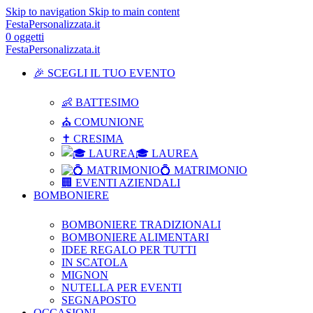
Skip to navigation
Skip to main content
FestaPersonalizzata.it
0
oggetti
FestaPersonalizzata.it
🎉 SCEGLI IL TUO EVENTO
👶 BATTESIMO
⛪ COMUNIONE
✝ CRESIMA
🎓 LAUREA
💍 MATRIMONIO
🏢 EVENTI AZIENDALI
BOMBONIERE
BOMBONIERE TRADIZIONALI
BOMBONIERE ALIMENTARI
IDEE REGALO PER TUTTI
IN SCATOLA
MIGNON
NUTELLA PER EVENTI
SEGNAPOSTO
OCCASIONI