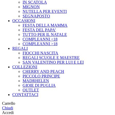
IN SCATOLA
MIGNON
NUTELLA PER EVENTI
SEGNAPOSTO
OCCASIONI
FESTA DELLA MAMMA
FESTA DEL PAPA’
TUTTO PER IL NATALE
COMPLEANNI <18
COMPLEANNI >18
REGALI
FIOCCHI NASCITA
REGALI SCUOLE E MAESTRE
SAN VALENTINO PER LUI E LEI
COLLEZIONI
CHERRY AND PEACH
PICCOLO PRINCIPE
MADRHELEN
GIOIE DI PUGLIA
OUTLET
CONTATTACI
Carrello
Chiudi
Accedi