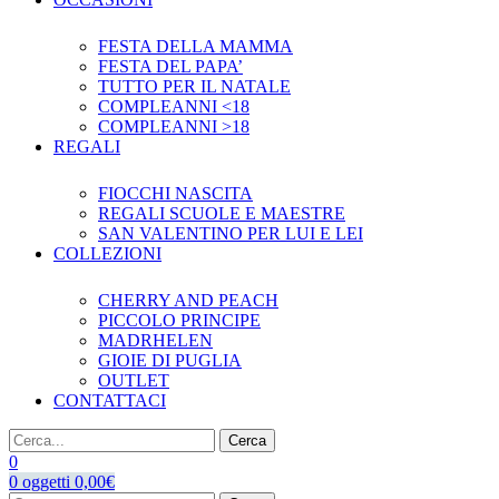
FESTA DELLA MAMMA
FESTA DEL PAPA’
TUTTO PER IL NATALE
COMPLEANNI <18
COMPLEANNI >18
REGALI
FIOCCHI NASCITA
REGALI SCUOLE E MAESTRE
SAN VALENTINO PER LUI E LEI
COLLEZIONI
CHERRY AND PEACH
PICCOLO PRINCIPE
MADRHELEN
GIOIE DI PUGLIA
OUTLET
CONTATTACI
Cerca
0
0
oggetti
0,00
€