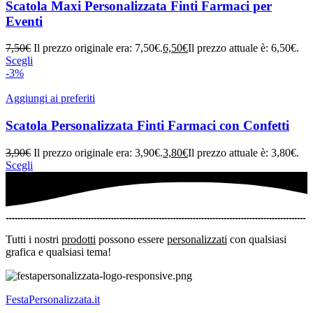
Scatola Maxi Personalizzata Finti Farmaci per
Eventi
7,50
€
Il prezzo originale era: 7,50€.
6,50
€
Il prezzo attuale è: 6,50€.
Scegli
-3%
Aggiungi ai preferiti
Scatola Personalizzata Finti Farmaci con Confetti
3,90
€
Il prezzo originale era: 3,90€.
3,80
€
Il prezzo attuale è: 3,80€.
Scegli
Tutti i nostri
prodotti
possono essere
personalizzati
con qualsiasi
grafica e qualsiasi tema!
FestaPersonalizzata.it