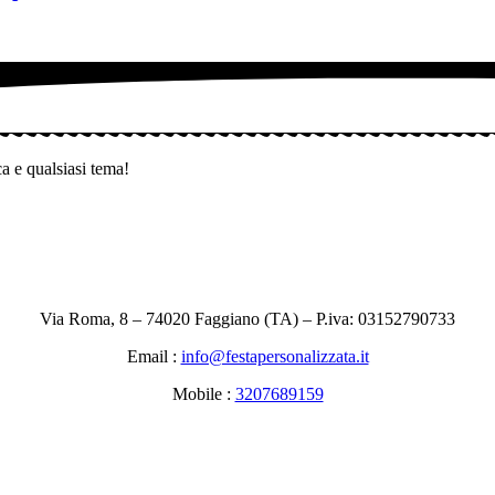
ca e qualsiasi tema!
Via Roma, 8 – 74020 Faggiano (TA) – P.iva: 03152790733
Email :
info@festapersonalizzata.it
Mobile :
3207689159