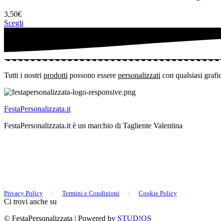
3,50
€
Scegli
Tutti i nostri
prodotti
possono essere
personalizzati
con qualsiasi grafi
FestaPersonalizzata.it
FestaPersonalizzata.it è un marchio di Tagliente Valentina
Privacy Policy
|
Termini e Condizioni
|
Cookie Policy
Ci trovi anche su
© FestaPersonalizzata | Powered by
STUD!OS