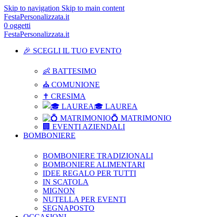
Skip to navigation
Skip to main content
FestaPersonalizzata.it
0
oggetti
FestaPersonalizzata.it
🎉 SCEGLI IL TUO EVENTO
👶 BATTESIMO
⛪ COMUNIONE
✝ CRESIMA
🎓 LAUREA
💍 MATRIMONIO
🏢 EVENTI AZIENDALI
BOMBONIERE
BOMBONIERE TRADIZIONALI
BOMBONIERE ALIMENTARI
IDEE REGALO PER TUTTI
IN SCATOLA
MIGNON
NUTELLA PER EVENTI
SEGNAPOSTO
OCCASIONI