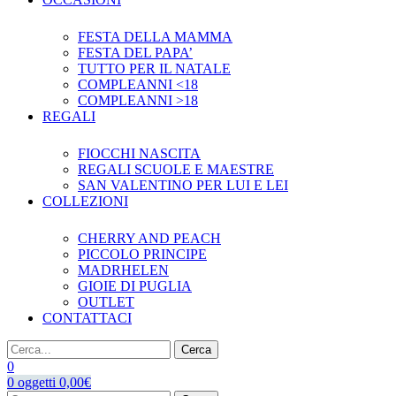
FESTA DELLA MAMMA
FESTA DEL PAPA’
TUTTO PER IL NATALE
COMPLEANNI <18
COMPLEANNI >18
REGALI
FIOCCHI NASCITA
REGALI SCUOLE E MAESTRE
SAN VALENTINO PER LUI E LEI
COLLEZIONI
CHERRY AND PEACH
PICCOLO PRINCIPE
MADRHELEN
GIOIE DI PUGLIA
OUTLET
CONTATTACI
Cerca
0
0
oggetti
0,00
€