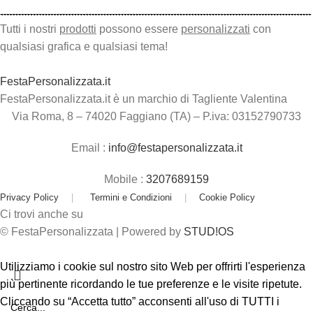
Tutti i nostri
prodotti
possono essere
personalizzati
con
qualsiasi grafica e qualsiasi tema!
FestaPersonalizzata.it
FestaPersonalizzata.it è un marchio di Tagliente Valentina
Via Roma, 8 – 74020 Faggiano (TA) – P.iva: 03152790733
Email :
info@festapersonalizzata.it
Mobile :
3207689159
Privacy Policy
|
Termini e Condizioni
|
Cookie Policy
Ci trovi anche su
© FestaPersonalizzata | Powered by
STUD!OS
Utilizziamo i cookie sul nostro sito Web per offrirti l'esperienza
più pertinente ricordando le tue preferenze e le visite ripetute.
Cliccando su “Accetta tutto” acconsenti all'uso di TUTTI i