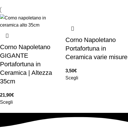
Corno Napoletano
Corno Napoletano
Portafortuna in
GIGANTE
Ceramica varie misure
Portafortuna in
3,50
€
Ceramica | Altezza
Scegli
35cm
21,90
€
Scegli