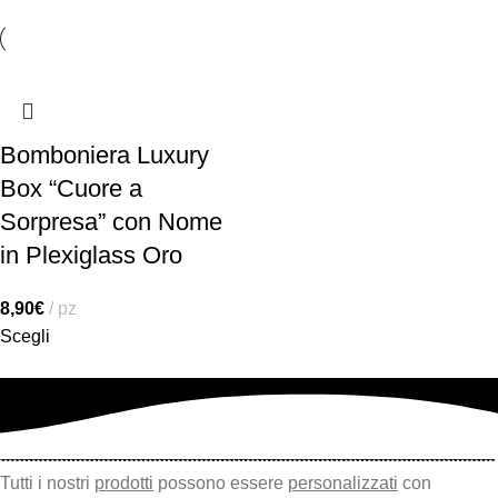
Bomboniera Luxury
Box “Cuore a
Sorpresa” con Nome
in Plexiglass Oro
8,90
€
pz
Scegli
Tutti i nostri
prodotti
possono essere
personalizzati
con