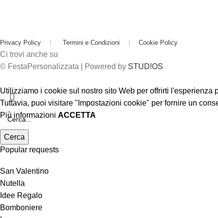
Privacy Policy
|
Termini e Condizioni
|
Cookie Policy
Ci trovi anche su
© FestaPersonalizzata | Powered by
STUD!OS
Utilizziamo i cookie sul nostro sito Web per offrirti l'esperienza
Tuttavia, puoi visitare "Impostazioni cookie" per fornire un cons
Più informazioni
ACCETTA
Cerca
Popular requests
San Valentino
Nutella
Idee Regalo
Bomboniere