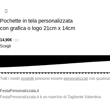
Pochette in tela personalizzata
con grafica o logo 21cm x 14cm
14,90
€
pz
Scegli
Tutti i nostri
prodotti
possono essere
personalizzati
con qualsias
FestaPersonalizzata.it
FestaPersonalizzata.it è un marchio di Tagliente Valentina