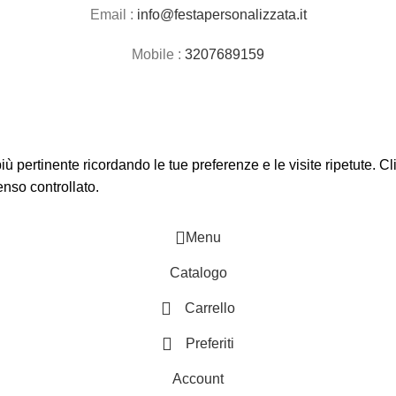
Email :
info@festapersonalizzata.it
Mobile :
3207689159
 più pertinente ricordando le tue preferenze e le visite ripetute. 
enso controllato.
Menu
Catalogo
Carrello
Preferiti
Account