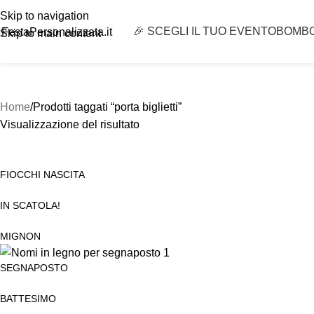
Skip to navigation
🎉 SCEGLI IL TUO EVENTO
BOMB
FestaPersonalizzata.it
Skip to main content
Home
Prodotti taggati “porta biglietti”
Visualizzazione del risultato
FIOCCHI NASCITA
IN SCATOLA!
MIGNON
SEGNAPOSTO
BATTESIMO