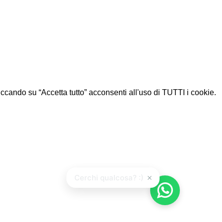
Cliccando su “Accetta tutto” acconsenti all'uso di TUTTI i cookie.
×
Cerchi qualcosa? :)