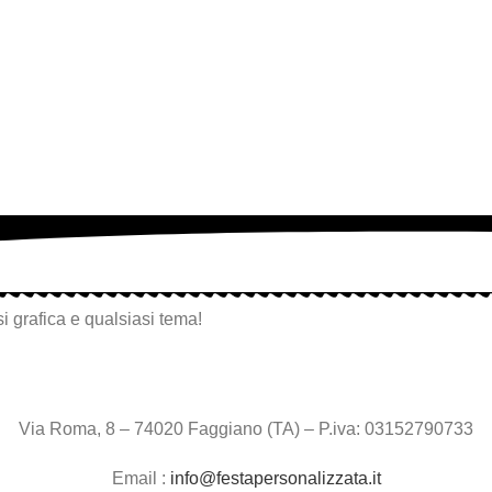
i grafica e qualsiasi tema!
Via Roma, 8 – 74020 Faggiano (TA) – P.iva: 03152790733
Email :
info@festapersonalizzata.it