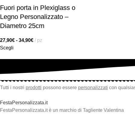
Fuori porta in Plexiglass o
Legno Personalizzato –
Diametro 25cm
27,90
€
-
34,90
€
pz
Scegli
Tutti i nostri
prodotti
possono essere
personalizzati
con qualsias
FestaPersonalizzata.it
FestaPersonalizzata.it è un marchio di Tagliente Valentina