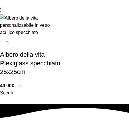
Albero della vita
Plexiglass specchiato
25x25cm
40,00
€
pz
Scegli