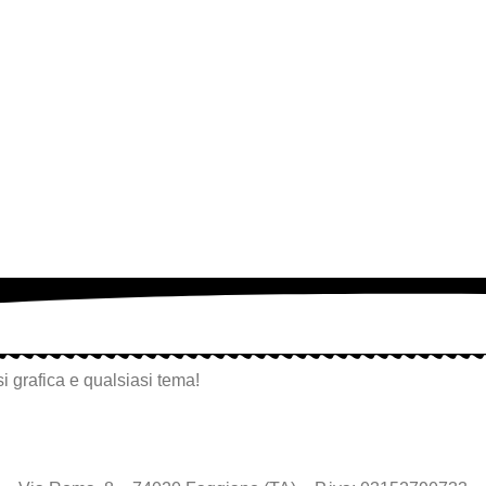
i grafica e qualsiasi tema!