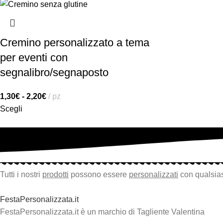
Cremino personalizzato a tema
per eventi con
segnalibro/segnaposto
1,30
€
-
2,20
€
pz
Scegli
Tutti i nostri
prodotti
possono essere
personalizzati
con qualsias
FestaPersonalizzata.it
FestaPersonalizzata.it è un marchio di Tagliente Valentina