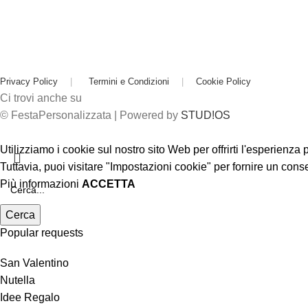
Privacy Policy
|
Termini e Condizioni
|
Cookie Policy
Ci trovi anche su
© FestaPersonalizzata | Powered by
STUD!OS
Utilizziamo i cookie sul nostro sito Web per offrirti l'esperienza
Tuttavia, puoi visitare "Impostazioni cookie" per fornire un cons
Più informazioni
ACCETTA
Cerca
Popular requests
San Valentino
Nutella
Idee Regalo