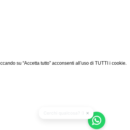
Cliccando su “Accetta tutto” acconsenti all'uso di TUTTI i cookie.
×
Cerchi qualcosa? :)