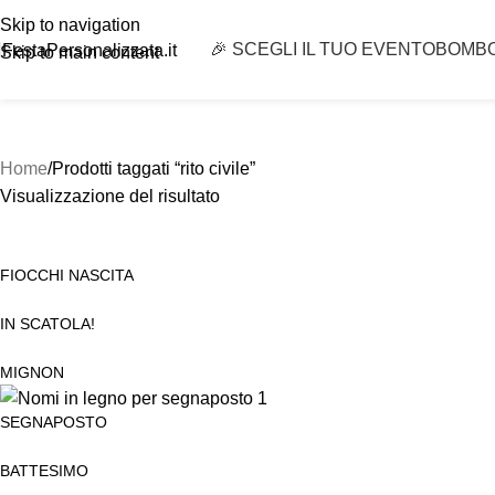
Skip to navigation
🎉 SCEGLI IL TUO EVENTO
BOMB
FestaPersonalizzata.it
Skip to main content
Home
Prodotti taggati “rito civile”
Visualizzazione del risultato
FIOCCHI NASCITA
IN SCATOLA!
MIGNON
SEGNAPOSTO
BATTESIMO