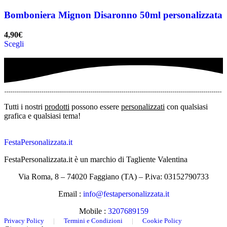
Bomboniera Mignon Disaronno 50ml personalizzata
4,90
€
Scegli
Tutti i nostri
prodotti
possono essere
personalizzati
con qualsiasi
grafica e qualsiasi tema!
FestaPersonalizzata.it
FestaPersonalizzata.it è un marchio di Tagliente Valentina
Via Roma, 8 – 74020 Faggiano (TA) – P.iva: 03152790733
Email :
info@festapersonalizzata.it
Mobile :
3207689159
Privacy Policy
|
Termini e Condizioni
|
Cookie Policy