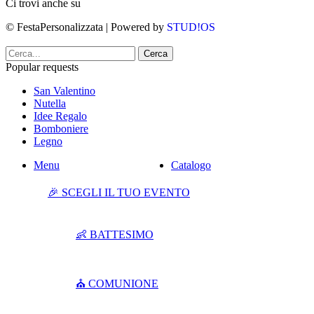
Ci trovi anche su
© FestaPersonalizzata | Powered by
STUD!OS
Cerca
Popular requests
San Valentino
Nutella
Idee Regalo
Bomboniere
Legno
Menu
Catalogo
🎉 SCEGLI IL TUO EVENTO
👶 BATTESIMO
⛪ COMUNIONE