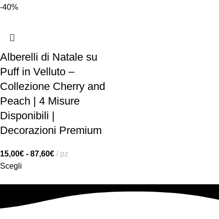
-40%
Alberelli di Natale su
Puff in Velluto –
Collezione Cherry and
Peach | 4 Misure
Disponibili |
Decorazioni Premium
15,00
€
-
87,60
€
pz
Scegli