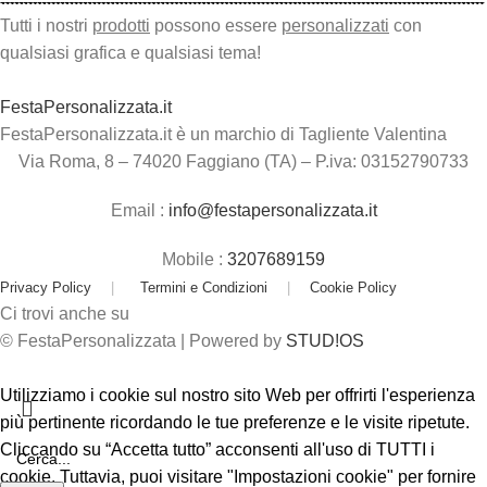
Tutti i nostri
prodotti
possono essere
personalizzati
con
qualsiasi grafica e qualsiasi tema!
FestaPersonalizzata.it
FestaPersonalizzata.it è un marchio di Tagliente Valentina
Via Roma, 8 – 74020 Faggiano (TA) – P.iva: 03152790733
Email :
info@festapersonalizzata.it
Mobile :
3207689159
Privacy Policy
|
Termini e Condizioni
|
Cookie Policy
Ci trovi anche su
© FestaPersonalizzata | Powered by
STUD!OS
Utilizziamo i cookie sul nostro sito Web per offrirti l'esperienza
più pertinente ricordando le tue preferenze e le visite ripetute.
Cliccando su “Accetta tutto” acconsenti all'uso di TUTTI i
cookie. Tuttavia, puoi visitare "Impostazioni cookie" per fornire