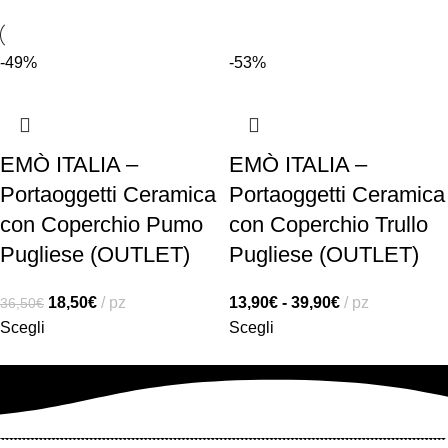
-49%
-53%
EMÒ ITALIA –
EMÒ ITALIA –
Portaoggetti Ceramica
Portaoggetti Ceramica
con Coperchio Pumo
con Coperchio Trullo
Pugliese (OUTLET)
Pugliese (OUTLET)
18,50
€
pz
13,90
€
-
39,90
€
pz
36,50
€
Scegli
Scegli