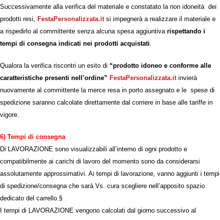
Successivamente alla verifica del materiale e constatato la non idoneità dei
prodotti resi,
FestaPersonalizzata.it
si impegnerà a
realizzare
il materiale e
a rispedirlo al committente senza alcuna spesa aggiuntiva
rispettando i
tempi di consegna indicati nei prodotti acquistati
.
Qualora la verifica riscontri un esito di
“prodotto idoneo e conforme alle
caratteristiche presenti nell’ordine”
FestaPersonalizzata.it
invierà
nuovamente al committente la merce resa in porto assegnato e le spese di
spedizione saranno calcolate direttamente dal corriere in base alle tariffe in
vigore.
6) Tempi di consegna
Di LAVORAZIONE sono visualizzabili all’interno di ogni prodotto e
compatibilmente ai carichi di lavoro del momento sono da considerarsi
assolutamente approssimativi. Ai tempi di lavorazione, vanno aggiunti i tempi
di spedizione/consegna che sarà Vs. cura scegliere nell’apposito spazio
dedicato del carrello.§
I tempi di LAVORAZIONE vengono calcolati dal giorno successivo al