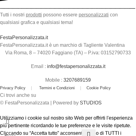
Tutti i nostri
prodotti
possono essere
personalizzati
con
qualsiasi grafica e qualsiasi tema!
FestaPersonalizzata.it
FestaPersonalizzata.it è un marchio di Tagliente Valentina
Via Roma, 8 – 74020 Faggiano (TA) – P.iva: 03152790733
Email :
info@festapersonalizzata.it
Mobile :
3207689159
Privacy Policy
|
Termini e Condizioni
|
Cookie Policy
Ci trovi anche su
© FestaPersonalizzata | Powered by
STUD!OS
Utilizziamo i cookie sul nostro sito Web per offrirti l'esperienza
più pertinente ricordando le tue preferenze e le visite ripetute.
Cliccando su “Accetta tutto” acconsenti all'uso di TUTTI i