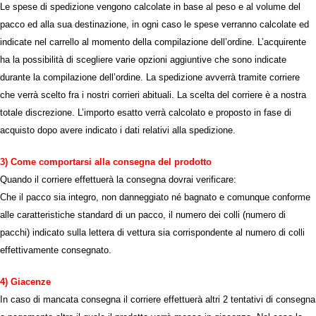
Le spese di spedizione vengono calcolate in base al peso e al volume del
pacco ed alla sua destinazione, in ogni caso le spese verranno calcolate ed
indicate nel carrello al momento della compilazione dell’ordine. L’acquirente
ha la possibilità di scegliere varie opzioni aggiuntive che sono indicate
durante la compilazione dell’ordine. La spedizione avverrà tramite corriere
che verrà scelto fra i nostri corrieri abituali. La scelta del corriere è a nostra
totale discrezione. L’importo esatto verrà calcolato e proposto in fase di
acquisto dopo avere indicato i dati relativi alla spedizione.
3) Come comportarsi alla consegna del prodotto
Quando il corriere effettuerà la consegna dovrai verificare:
Che il pacco sia integro, non danneggiato né bagnato e comunque conforme
alle caratteristiche standard di un pacco, il numero dei colli (numero di
pacchi) indicato sulla lettera di vettura sia corrispondente al numero di colli
effettivamente consegnato.
4) Giacenze
In caso di mancata consegna il corriere effettuerà altri 2 tentativi di consegna