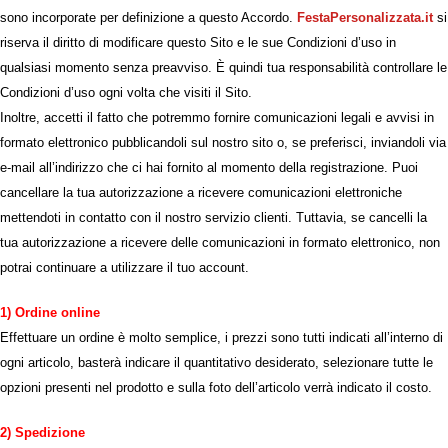
sono incorporate per definizione a questo Accordo.
FestaPersonalizzata.it
si
riserva il diritto di modificare questo Sito e le sue Condizioni d’uso in
qualsiasi momento senza preavviso. È quindi tua responsabilità controllare le
Condizioni d’uso ogni volta che visiti il Sito.
Inoltre, accetti il fatto che potremmo fornire comunicazioni legali e avvisi in
formato elettronico pubblicandoli sul nostro sito o, se preferisci, inviandoli via
e-mail all’indirizzo che ci hai fornito al momento della registrazione. Puoi
cancellare la tua autorizzazione a ricevere comunicazioni elettroniche
mettendoti in contatto con il nostro servizio clienti. Tuttavia, se cancelli la
tua autorizzazione a ricevere delle comunicazioni in formato elettronico, non
potrai continuare a utilizzare il tuo account.
1) Ordine online
Effettuare un ordine è molto semplice, i prezzi sono tutti indicati all’interno di
ogni articolo, basterà indicare il quantitativo desiderato, selezionare tutte le
opzioni presenti nel prodotto e sulla foto dell’articolo verrà indicato il costo.
2) Spedizione