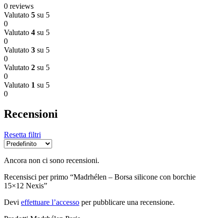
0 reviews
Valutato
5
su 5
0
Valutato
4
su 5
0
Valutato
3
su 5
0
Valutato
2
su 5
0
Valutato
1
su 5
0
Recensioni
Resetta filtri
Ancora non ci sono recensioni.
Recensisci per primo “Madrhélen – Borsa silicone con borchie
15×12 Nexis”
Devi
effettuare l’accesso
per pubblicare una recensione.