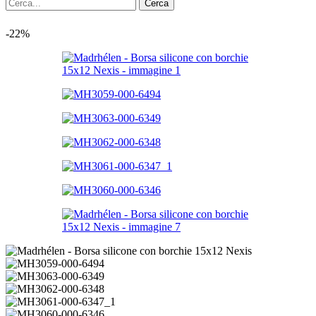
Cerca
-22%