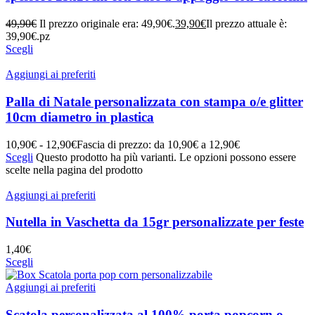
49,90
€
Il prezzo originale era: 49,90€.
39,90
€
Il prezzo attuale è:
39,90€.
pz
Scegli
Aggiungi ai preferiti
Palla di Natale personalizzata con stampa o/e glitter
10cm diametro in plastica
10,90
€
-
12,90
€
Fascia di prezzo: da 10,90€ a 12,90€
Scegli
Questo prodotto ha più varianti. Le opzioni possono essere
scelte nella pagina del prodotto
Aggiungi ai preferiti
Nutella in Vaschetta da 15gr personalizzate per feste
1,40
€
Scegli
Aggiungi ai preferiti
Scatola personalizzata al 100% porta popcorn o