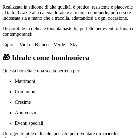
Realizzata in silicone di alta qualità, è pratica, resistente e piacevole
al tatto. Grazie alla catena dorata e al manico con perle, può essere
indossata sia a mano che a tracolla, adattandosi a ogni occasione.
Disponibile in delicate tonalità pastello, perfette per eventi raffinati e
contemporanei:
Cipria – Viola – Bianco – Verde – Sky
🎁 Ideale come bomboniera
Questa borsetta è una scelta perfetta per:
Matrimoni
Comunioni
Cresime
Anniversari
Eventi speciali
Un oggetto utile e di stile, pensato per diventare un
ricordo