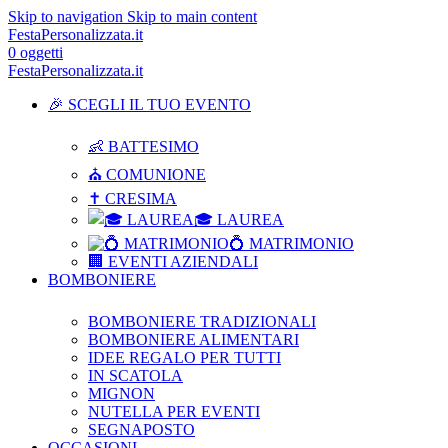
Skip to navigation
Skip to main content
FestaPersonalizzata.it
0
oggetti
FestaPersonalizzata.it
🎉 SCEGLI IL TUO EVENTO
👶 BATTESIMO
⛪ COMUNIONE
✝ CRESIMA
🎓 LAUREA
💍 MATRIMONIO
🏢 EVENTI AZIENDALI
BOMBONIERE
BOMBONIERE TRADIZIONALI
BOMBONIERE ALIMENTARI
IDEE REGALO PER TUTTI
IN SCATOLA
MIGNON
NUTELLA PER EVENTI
SEGNAPOSTO
OCCASIONI