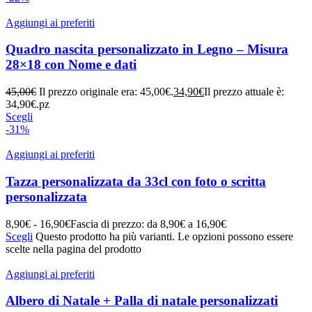
Aggiungi ai preferiti
Quadro nascita personalizzato in Legno – Misura
28×18 con Nome e dati
45,00
€
Il prezzo originale era: 45,00€.
34,90
€
Il prezzo attuale è:
34,90€.
pz
Scegli
-31%
Aggiungi ai preferiti
Tazza personalizzata da 33cl con foto o scritta
personalizzata
8,90
€
-
16,90
€
Fascia di prezzo: da 8,90€ a 16,90€
Scegli
Questo prodotto ha più varianti. Le opzioni possono essere
scelte nella pagina del prodotto
Aggiungi ai preferiti
Albero di Natale + Palla di natale personalizzati