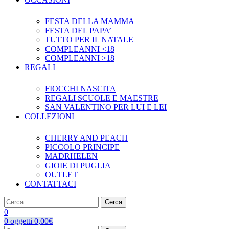
FESTA DELLA MAMMA
FESTA DEL PAPA’
TUTTO PER IL NATALE
COMPLEANNI <18
COMPLEANNI >18
REGALI
FIOCCHI NASCITA
REGALI SCUOLE E MAESTRE
SAN VALENTINO PER LUI E LEI
COLLEZIONI
CHERRY AND PEACH
PICCOLO PRINCIPE
MADRHELEN
GIOIE DI PUGLIA
OUTLET
CONTATTACI
Cerca
0
0
oggetti
0,00
€