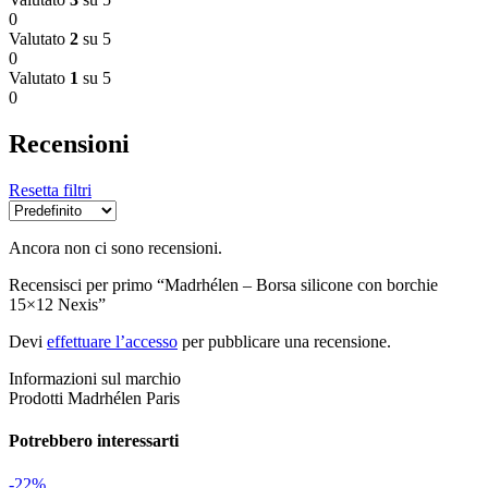
0
Valutato
2
su 5
0
Valutato
1
su 5
0
Recensioni
Resetta filtri
Ancora non ci sono recensioni.
Recensisci per primo “Madrhélen – Borsa silicone con borchie
15×12 Nexis”
Devi
effettuare l’accesso
per pubblicare una recensione.
Informazioni sul marchio
Prodotti Madrhélen Paris
Potrebbero interessarti
-22%