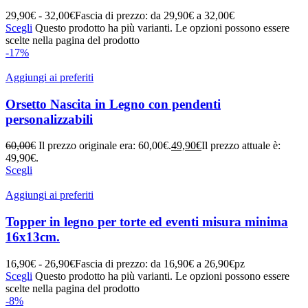
29,90
€
-
32,00
€
Fascia di prezzo: da 29,90€ a 32,00€
Scegli
Questo prodotto ha più varianti. Le opzioni possono essere
scelte nella pagina del prodotto
-17%
Aggiungi ai preferiti
Orsetto Nascita in Legno con pendenti
personalizzabili
60,00
€
Il prezzo originale era: 60,00€.
49,90
€
Il prezzo attuale è:
49,90€.
Scegli
Aggiungi ai preferiti
Topper in legno per torte ed eventi misura minima
16x13cm.
16,90
€
-
26,90
€
Fascia di prezzo: da 16,90€ a 26,90€
pz
Scegli
Questo prodotto ha più varianti. Le opzioni possono essere
scelte nella pagina del prodotto
-8%