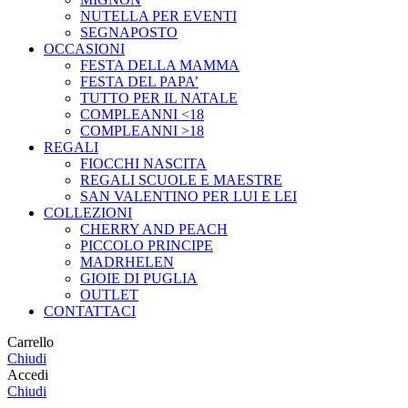
NUTELLA PER EVENTI
SEGNAPOSTO
OCCASIONI
FESTA DELLA MAMMA
FESTA DEL PAPA’
TUTTO PER IL NATALE
COMPLEANNI <18
COMPLEANNI >18
REGALI
FIOCCHI NASCITA
REGALI SCUOLE E MAESTRE
SAN VALENTINO PER LUI E LEI
COLLEZIONI
CHERRY AND PEACH
PICCOLO PRINCIPE
MADRHELEN
GIOIE DI PUGLIA
OUTLET
CONTATTACI
Carrello
Chiudi
Accedi
Chiudi