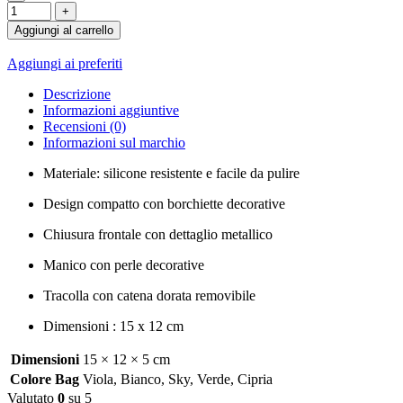
Aggiungi al carrello
Aggiungi ai preferiti
Descrizione
Informazioni aggiuntive
Recensioni (0)
Informazioni sul marchio
Materiale: silicone resistente e facile da pulire
Design compatto con borchiette decorative
Chiusura frontale con dettaglio metallico
Manico con perle decorative
Tracolla con catena dorata removibile
Dimensioni : 15 x 12 cm
Dimensioni
15 × 12 × 5 cm
Colore Bag
Viola
,
Bianco
,
Sky
,
Verde
,
Cipria
Valutato
0
su 5