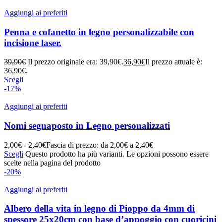
Aggiungi ai preferiti
Penna e cofanetto in legno personalizzabile con
incisione laser.
39,90
€
Il prezzo originale era: 39,90€.
36,90
€
Il prezzo attuale è:
36,90€.
Scegli
-17%
Aggiungi ai preferiti
Nomi segnaposto in Legno personalizzati
2,00
€
-
2,40
€
Fascia di prezzo: da 2,00€ a 2,40€
Scegli
Questo prodotto ha più varianti. Le opzioni possono essere
scelte nella pagina del prodotto
-20%
Aggiungi ai preferiti
Albero della vita in legno di Pioppo da 4mm di
spessore 25x20cm con base d’appoggio con cuoricini