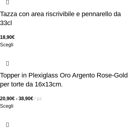
Tazza con area riscrivibile e pennarello da
33cl
18,90
€
Scegli
Topper in Plexiglass Oro Argento Rose-Gold
per torte da 16x13cm.
20,90
€
-
38,90
€
pz
Scegli