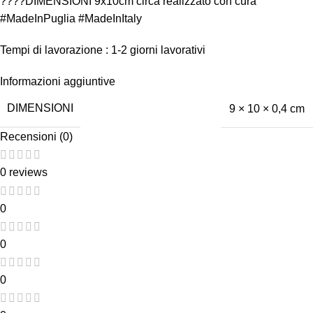
????DIMENSIONI 9x10cm circa realizzato con cura
#MadeInPuglia #MadeInItaly
Tempi di lavorazione : 1-2 giorni lavorativi
Informazioni aggiuntive
DIMENSIONI
9 × 10 × 0,4 cm
Recensioni (0)
0 reviews
0
0
0