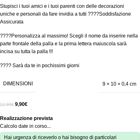
Stupisci i tuoi amici e i tuoi parenti con delle decorazioni
uniche e personali da fare invidia a tutti ????Soddisfazione
Assicurata
????Personalizza al massimo! Scegli il nome da inserire nella
parte frontale della palla e la prima lettera maiuscola sarà
incisa su tutta la palla !!!
???? Sarà da te in pochissimi giorni
DIMENSIONI
9 × 10 × 0,4 cm
9,90
€
12,90
€
Realizzazione prevista
Calcolo date in corso...
Hai urgenza di riceverlo o hai bisogno di particolari