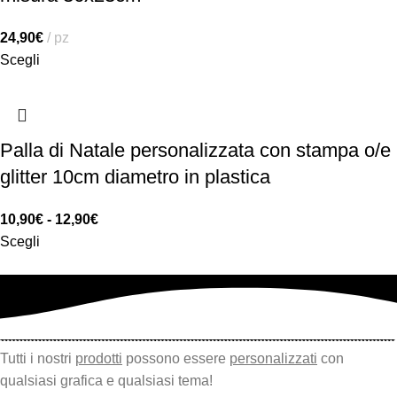
24,90
€
pz
Scegli
Palla di Natale personalizzata con stampa o/e
glitter 10cm diametro in plastica
10,90
€
-
12,90
€
Scegli
Tutti i nostri
prodotti
possono essere
personalizzati
con
qualsiasi grafica e qualsiasi tema!