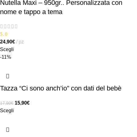
Nutella Maxi – 950gr.. Personalizzata con
nome e tappo a tema
5.0
24,90
€
pz
Scegli
-11%
Tazza “Ci sono anch’io” con dati del bebè
15,90
€
17,90
€
Scegli