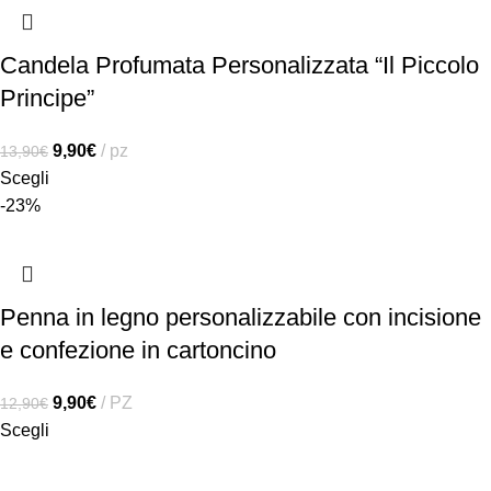
Candela Profumata Personalizzata “Il Piccolo
Principe”
9,90
€
pz
13,90
€
Scegli
-23%
Penna in legno personalizzabile con incisione
e confezione in cartoncino
9,90
€
PZ
12,90
€
Scegli