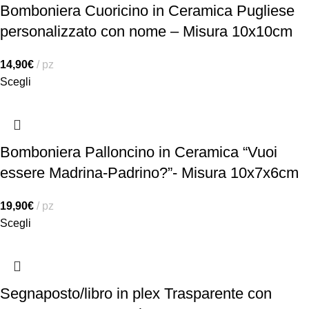
Bomboniera Cuoricino in Ceramica Pugliese
personalizzato con nome – Misura 10x10cm
14,90
€
pz
Scegli
Bomboniera Palloncino in Ceramica “Vuoi
essere Madrina-Padrino?”- Misura 10x7x6cm
19,90
€
pz
Scegli
Segnaposto/libro in plex Trasparente con