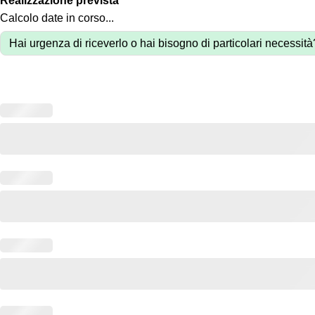
Realizzazione prevista
Calcolo date in corso...
Hai urgenza di riceverlo o hai bisogno di particolari necessit