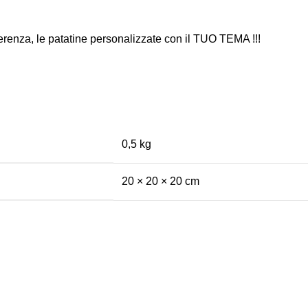
ferenza, le patatine personalizzate con il TUO TEMA !!!
0,5 kg
20 × 20 × 20 cm