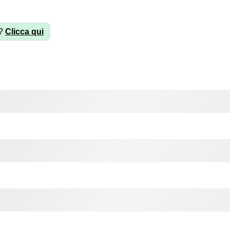
à?
Clicca qui