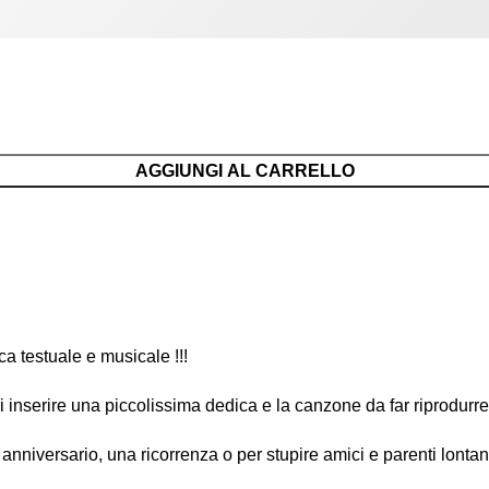
AGGIUNGI AL CARRELLO
a testuale e musicale !!!
 inserire una piccolissima dedica e la canzone da far riprodurre
niversario, una ricorrenza o per stupire amici e parenti lontan