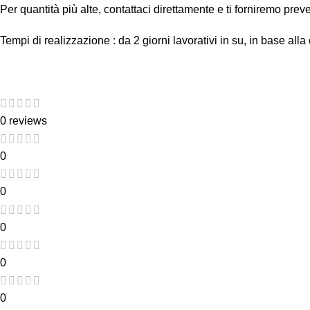
Per quantità più alte, contattaci direttamente e ti forniremo preve
Tempi di realizzazione : da 2 giorni lavorativi in su, in base alla
0 reviews
0
0
0
0
0