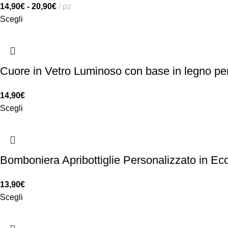
14,90
€
-
20,90
€
pz
Scegli
Cuore in Vetro Luminoso con base in legno pe
14,90
€
Scegli
Bomboniera Apribottiglie Personalizzato in Ec
13,90
€
Scegli