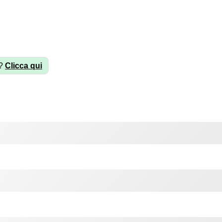
à?
Clicca qui