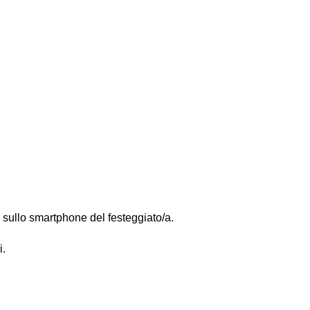
 sullo smartphone del festeggiato/a.
i.