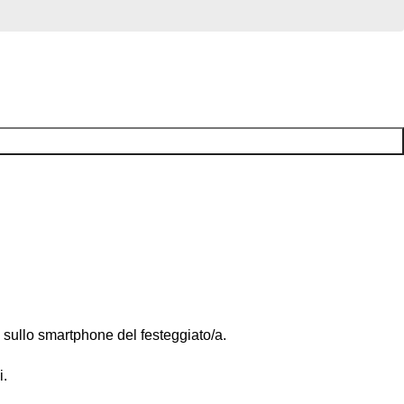
 sullo smartphone del festeggiato/a.
i.