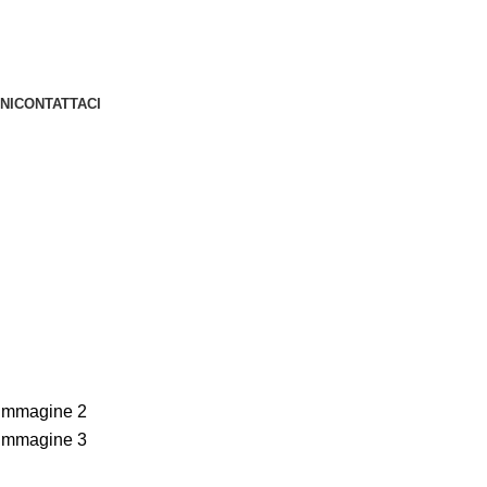
NI
CONTATTACI