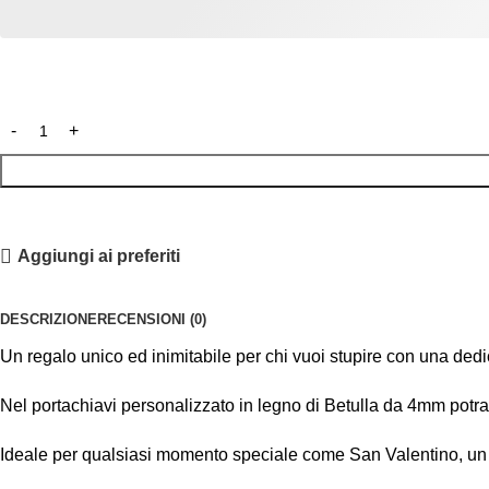
Aggiungi ai preferiti
DESCRIZIONE
RECENSIONI (0)
Un regalo unico ed inimitabile per chi vuoi stupire con una dedic
Nel portachiavi personalizzato in legno di Betulla da 4mm potrai
Ideale per qualsiasi momento speciale come San Valentino, un an