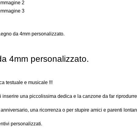
 Legno da 4mm personalizzato.
 da 4mm personalizzato.
a testuale e musicale !!!
 inserire una piccolissima dedica e la canzone da far riprodurre
niversario, una ricorrenza o per stupire amici e parenti lontan
ntivi personalizzati.