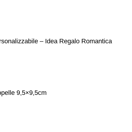
rsonalizzabile – Idea Regalo Romantica
opelle 9,5×9,5cm