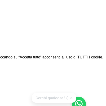
Cliccando su “Accetta tutto” acconsenti all'uso di TUTTI i cookie.
×
Cerchi qualcosa? :)