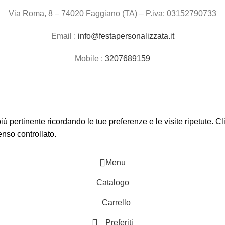
Via Roma, 8 – 74020 Faggiano (TA) – P.iva: 03152790733
Email :
info@festapersonalizzata.it
Mobile :
3207689159
 più pertinente ricordando le tue preferenze e le visite ripetute. 
enso controllato.
Menu
Catalogo
Carrello
Preferiti