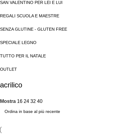
SAN VALENTINO PER LEI E LUI
REGALI SCUOLA E MAESTRE
SENZA GLUTINE - GLUTEN FREE
SPECIALE LEGNO
TUTTO PER IL NATALE
OUTLET
acrilico
Mostra
16
24
32
40