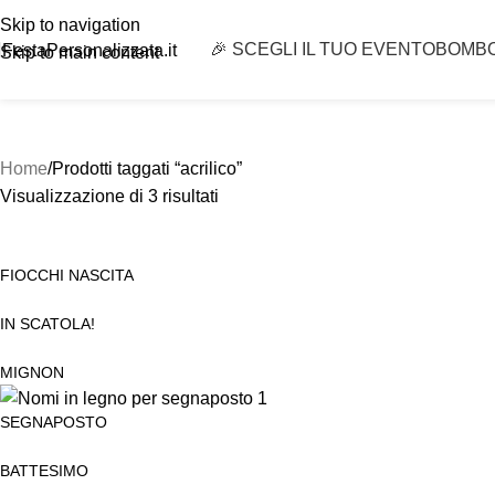
Skip to navigation
🎉 SCEGLI IL TUO EVENTO
BOMB
FestaPersonalizzata.it
Skip to main content
Home
Prodotti taggati “acrilico”
Visualizzazione di 3 risultati
FIOCCHI NASCITA
IN SCATOLA!
MIGNON
SEGNAPOSTO
BATTESIMO