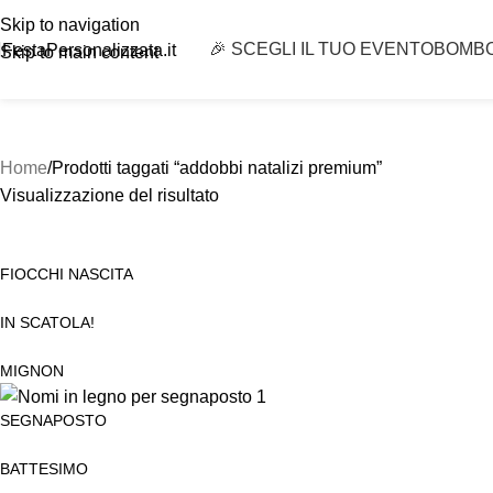
Skip to navigation
🎉 SCEGLI IL TUO EVENTO
BOMB
FestaPersonalizzata.it
Skip to main content
Home
Prodotti taggati “addobbi natalizi premium”
Visualizzazione del risultato
FIOCCHI NASCITA
IN SCATOLA!
MIGNON
SEGNAPOSTO
BATTESIMO