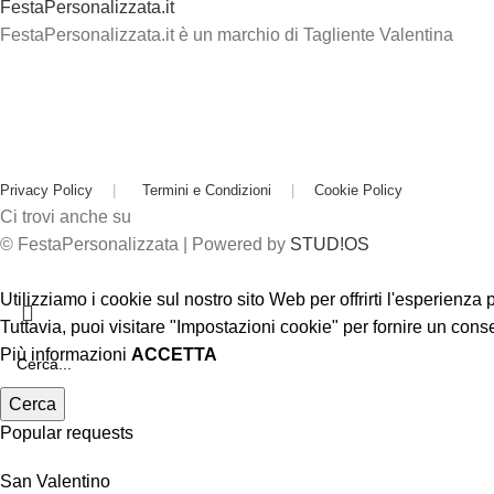
FestaPersonalizzata.it
FestaPersonalizzata.it è un marchio di Tagliente Valentina
Privacy Policy
|
Termini e Condizioni
|
Cookie Policy
Ci trovi anche su
© FestaPersonalizzata | Powered by
STUD!OS
Utilizziamo i cookie sul nostro sito Web per offrirti l'esperienza
Tuttavia, puoi visitare "Impostazioni cookie" per fornire un cons
Più informazioni
ACCETTA
Cerca
Popular requests
San Valentino