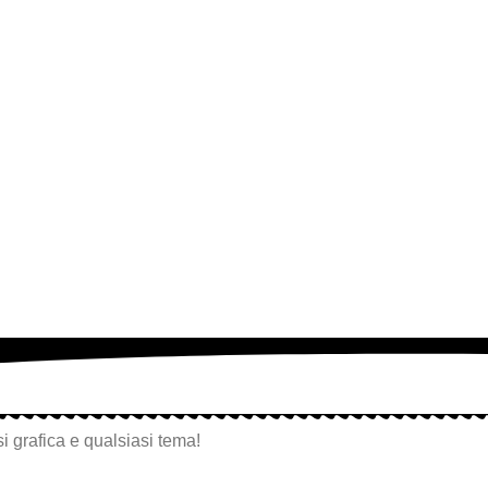
i grafica e qualsiasi tema!