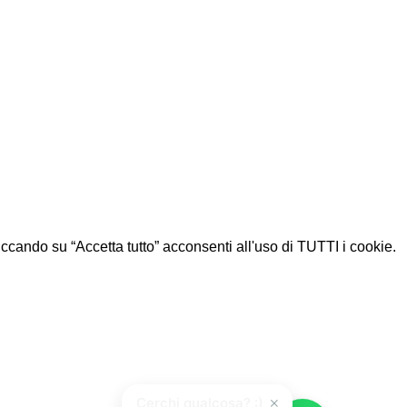
Cliccando su “Accetta tutto” acconsenti all'uso di TUTTI i cookie.
×
Cerchi qualcosa? :)