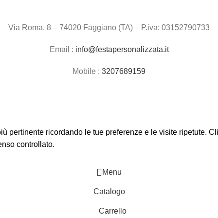
Via Roma, 8 – 74020 Faggiano (TA) – P.iva: 03152790733
Email :
info@festapersonalizzata.it
Mobile :
3207689159
 più pertinente ricordando le tue preferenze e le visite ripetute. 
enso controllato.
Menu
Catalogo
Carrello