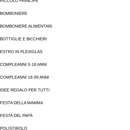
PICCOLO PRINCIPE
BOMBONIERE
BOMBONIERE ALIMENTARI
BOTTIGLIE E BICCHIERI
ESTRO IN PLEXIGLAS
COMPLEANNI 0-18 ANNI
COMPLEANNI 18-99 ANNI
IDEE REGALO PER TUTTI
FESTA DELLA MAMMA
FESTA DEL PAPÀ
POLISTIROLO