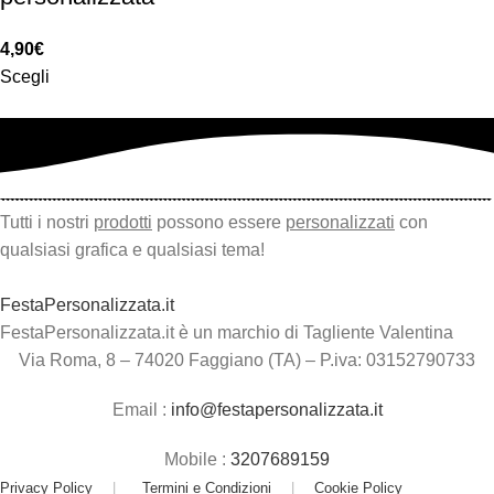
4,90
€
Scegli
Tutti i nostri
prodotti
possono essere
personalizzati
con
qualsiasi grafica e qualsiasi tema!
FestaPersonalizzata.it
FestaPersonalizzata.it è un marchio di Tagliente Valentina
Via Roma, 8 – 74020 Faggiano (TA) – P.iva: 03152790733
Email :
info@festapersonalizzata.it
Mobile :
3207689159
Privacy Policy
|
Termini e Condizioni
|
Cookie Policy