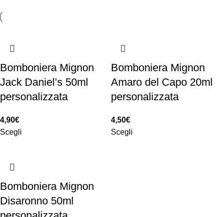
Bomboniera Mignon
Bomboniera Mignon
Jack Daniel’s 50ml
Amaro del Capo 20ml
personalizzata
personalizzata
4,90
€
4,50
€
Scegli
Scegli
Bomboniera Mignon
Disaronno 50ml
personalizzata