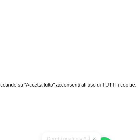
Cliccando su “Accetta tutto” acconsenti all'uso di TUTTI i cookie.
×
Cerchi qualcosa? :)