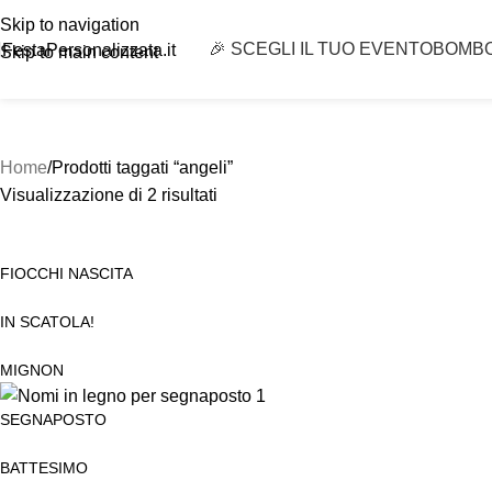
Skip to navigation
🎉 SCEGLI IL TUO EVENTO
BOMB
FestaPersonalizzata.it
Skip to main content
Home
Prodotti taggati “angeli”
Visualizzazione di 2 risultati
FIOCCHI NASCITA
IN SCATOLA!
MIGNON
SEGNAPOSTO
BATTESIMO