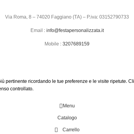
Via Roma, 8 – 74020 Faggiano (TA) – P.iva: 03152790733
Email :
info@festapersonalizzata.it
Mobile :
3207689159
 più pertinente ricordando le tue preferenze e le visite ripetute. 
enso controllato.
Menu
Catalogo
Carrello