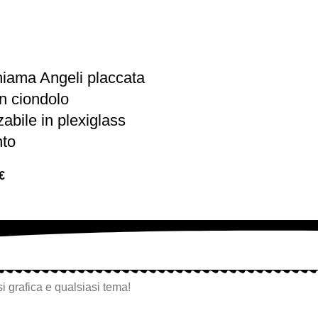
iama Angeli placcata
n ciondolo
abile in plexiglass
nto
€
i grafica e qualsiasi tema!