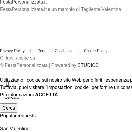
FestaPersonalizzata.it
FestaPersonalizzata.it è un marchio di Tagliente Valentina
Privacy Policy
|
Termini e Condizioni
|
Cookie Policy
Ci trovi anche su
© FestaPersonalizzata | Powered by
STUD!OS
Utilizziamo i cookie sul nostro sito Web per offrirti l'esperienza
Tuttavia, puoi visitare "Impostazioni cookie" per fornire un cons
Più informazioni
ACCETTA
Cerca
Popular requests
San Valentino