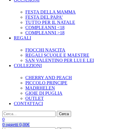
FESTA DELLA MAMMA
FESTA DEL PAPA’
TUTTO PER IL NATALE
COMPLEANNI <18
COMPLEANNI >18
REGALI
FIOCCHI NASCITA
REGALI SCUOLE E MAESTRE
SAN VALENTINO PER LUI E LEI
COLLEZIONI
CHERRY AND PEACH
PICCOLO PRINCIPE
MADRHELEN
GIOIE DI PUGLIA
OUTLET
CONTATTACI
Cerca
0
0
oggetti
0,00
€