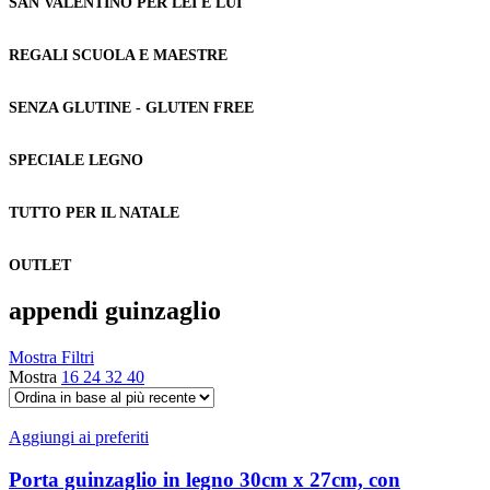
SAN VALENTINO PER LEI E LUI
REGALI SCUOLA E MAESTRE
SENZA GLUTINE - GLUTEN FREE
SPECIALE LEGNO
TUTTO PER IL NATALE
OUTLET
appendi guinzaglio
Mostra Filtri
Mostra
16
24
32
40
Aggiungi ai preferiti
Porta guinzaglio in legno 30cm x 27cm, con