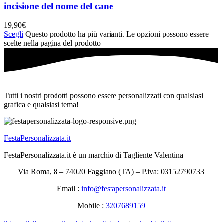
incisione del nome del cane
19,90
€
Scegli
Questo prodotto ha più varianti. Le opzioni possono essere
scelte nella pagina del prodotto
Tutti i nostri
prodotti
possono essere
personalizzati
con qualsiasi
grafica e qualsiasi tema!
FestaPersonalizzata.it
FestaPersonalizzata.it è un marchio di Tagliente Valentina
Via Roma, 8 – 74020 Faggiano (TA) – P.iva: 03152790733
Email :
info@festapersonalizzata.it
Mobile :
3207689159