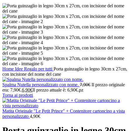
Home
Idee Regalo per tutti
Porta guinzaglio in legno 30cm x 27cm,
con incisione del nome del cane
Spalma Nutella personalizzato con nome.
7,90
€
Il prezzo originale
era: 7,90€.
6,90
€
Il prezzo attuale è: 6,90€.
pz
Torna ai prodotti
Matita Originale "Le Petit Prince" + Contenitore cartoncino a vista
personalizzato
4,90
€
Porta guinzaglio in legno 30cm