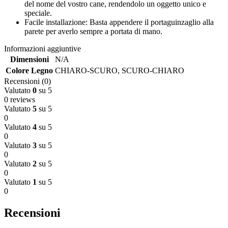
del nome del vostro cane, rendendolo un oggetto unico e
speciale.
Facile installazione: Basta appendere il portaguinzaglio alla
parete per averlo sempre a portata di mano.
Informazioni aggiuntive
Dimensioni
N/A
Colore Legno
CHIARO-SCURO
,
SCURO-CHIARO
Recensioni (0)
Valutato
0
su 5
0 reviews
Valutato
5
su 5
0
Valutato
4
su 5
0
Valutato
3
su 5
0
Valutato
2
su 5
0
Valutato
1
su 5
0
Recensioni