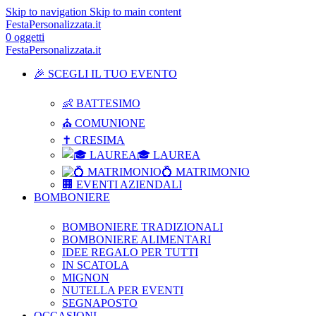
Skip to navigation
Skip to main content
FestaPersonalizzata.it
0
oggetti
FestaPersonalizzata.it
🎉 SCEGLI IL TUO EVENTO
👶 BATTESIMO
⛪ COMUNIONE
✝ CRESIMA
🎓 LAUREA
💍 MATRIMONIO
🏢 EVENTI AZIENDALI
BOMBONIERE
BOMBONIERE TRADIZIONALI
BOMBONIERE ALIMENTARI
IDEE REGALO PER TUTTI
IN SCATOLA
MIGNON
NUTELLA PER EVENTI
SEGNAPOSTO
OCCASIONI