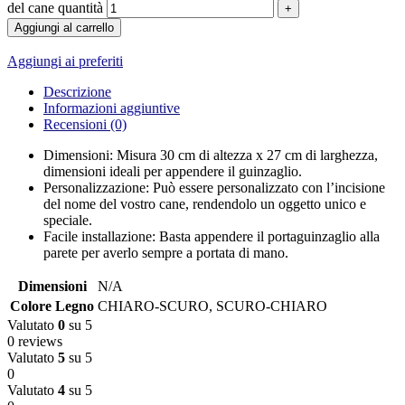
del cane quantità
Aggiungi al carrello
Aggiungi ai preferiti
Descrizione
Informazioni aggiuntive
Recensioni (0)
Dimensioni: Misura 30 cm di altezza x 27 cm di larghezza,
dimensioni ideali per appendere il guinzaglio.
Personalizzazione: Può essere personalizzato con l’incisione
del nome del vostro cane, rendendolo un oggetto unico e
speciale.
Facile installazione: Basta appendere il portaguinzaglio alla
parete per averlo sempre a portata di mano.
Dimensioni
N/A
Colore Legno
CHIARO-SCURO
,
SCURO-CHIARO
Valutato
0
su 5
0 reviews
Valutato
5
su 5
0
Valutato
4
su 5