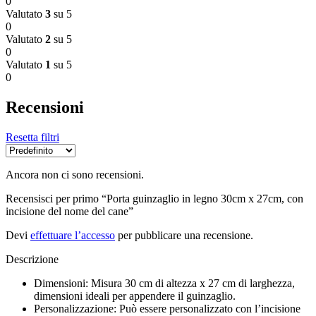
0
Valutato
3
su 5
0
Valutato
2
su 5
0
Valutato
1
su 5
0
Recensioni
Resetta filtri
Ancora non ci sono recensioni.
Recensisci per primo “Porta guinzaglio in legno 30cm x 27cm, con
incisione del nome del cane”
Devi
effettuare l’accesso
per pubblicare una recensione.
Descrizione
Dimensioni: Misura 30 cm di altezza x 27 cm di larghezza,
dimensioni ideali per appendere il guinzaglio.
Personalizzazione: Può essere personalizzato con l’incisione