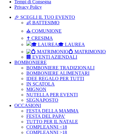
Tempi di Consegna
Privacy Policy
🎉 SCEGLI IL TUO EVENTO
👶 BATTESIMO
⛪ COMUNIONE
✝ CRESIMA
🎓 LAUREA
💍 MATRIMONIO
🏢 EVENTI AZIENDALI
BOMBONIERE
BOMBONIERE TRADIZIONALI
BOMBONIERE ALIMENTARI
IDEE REGALO PER TUTTI
IN SCATOLA
MIGNON
NUTELLA PER EVENTI
SEGNAPOSTO
OCCASIONI
FESTA DELLA MAMMA
FESTA DEL PAPA’
TUTTO PER IL NATALE
COMPLEANNI <18
COMPLEANNI >18