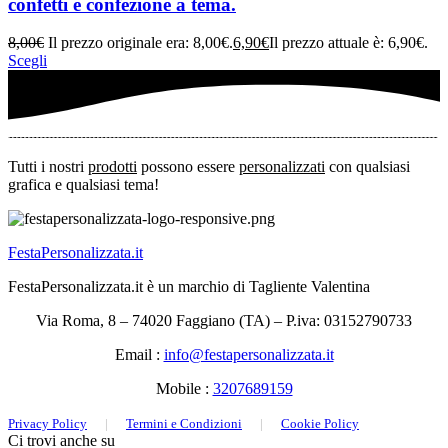
confetti e confezione a tema.
8,00
€
Il prezzo originale era: 8,00€.
6,90
€
Il prezzo attuale è: 6,90€.
Scegli
Tutti i nostri
prodotti
possono essere
personalizzati
con qualsiasi
grafica e qualsiasi tema!
FestaPersonalizzata.it
FestaPersonalizzata.it è un marchio di Tagliente Valentina
Via Roma, 8 – 74020 Faggiano (TA) – P.iva: 03152790733
Email :
info@festapersonalizzata.it
Mobile :
3207689159
Privacy Policy
|
Termini e Condizioni
|
Cookie Policy
Ci trovi anche su