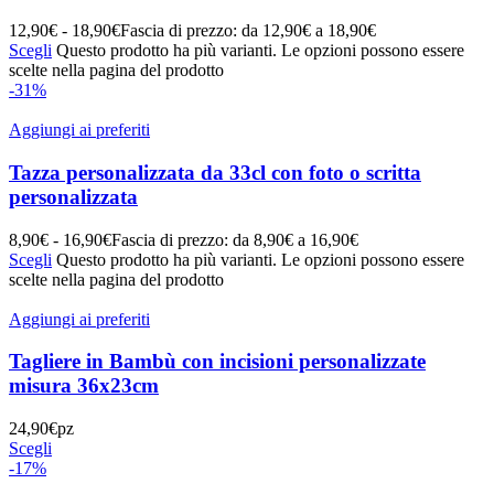
12,90
€
-
18,90
€
Fascia di prezzo: da 12,90€ a 18,90€
Scegli
Questo prodotto ha più varianti. Le opzioni possono essere
scelte nella pagina del prodotto
-31%
Aggiungi ai preferiti
Tazza personalizzata da 33cl con foto o scritta
personalizzata
8,90
€
-
16,90
€
Fascia di prezzo: da 8,90€ a 16,90€
Scegli
Questo prodotto ha più varianti. Le opzioni possono essere
scelte nella pagina del prodotto
Aggiungi ai preferiti
Tagliere in Bambù con incisioni personalizzate
misura 36x23cm
24,90
€
pz
Scegli
-17%