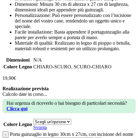
Dimensioni: Misura 30 cm di altezza x 27 cm di larghezza,
dimensioni ideali per appendere più guinzagli.
Personalizzazione: Può essere personalizzato con l’incisione
del nome del vostro cane, rendendolo un oggetto unico e
speciale.
Facile installazione: Basta appendere il portaguinzaglio alla
parete per averlo sempre a portata di mano.
Materiale di qualità: Realizzato in legno di pioppo o betulla,
materiali robusti e resistenti per un utilizzo prolungato.
Dimensioni
N/A
Colore Legno
CHIARO-SCURO
,
SCURO-CHIARO
19,90
€
Realizzazione prevista
Calcolo date in corso...
Hai urgenza di riceverlo o hai bisogno di particolari necessità?
Clicca qui
Colore Legno
Svuota
Porta guinzaglio in legno 30cm x 27cm, con incisione del nome