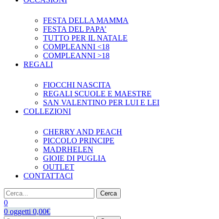
FESTA DELLA MAMMA
FESTA DEL PAPA’
TUTTO PER IL NATALE
COMPLEANNI <18
COMPLEANNI >18
REGALI
FIOCCHI NASCITA
REGALI SCUOLE E MAESTRE
SAN VALENTINO PER LUI E LEI
COLLEZIONI
CHERRY AND PEACH
PICCOLO PRINCIPE
MADRHELEN
GIOIE DI PUGLIA
OUTLET
CONTATTACI
Cerca
0
0
oggetti
0,00
€