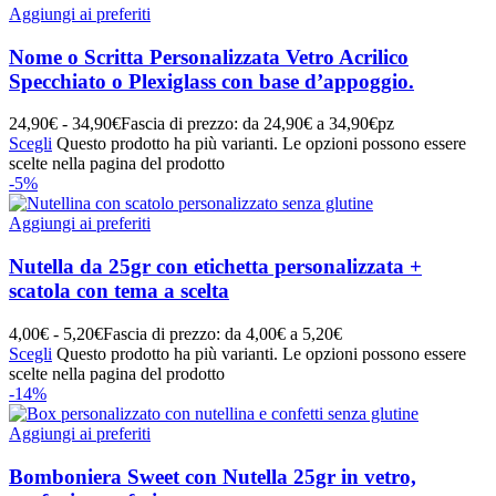
Aggiungi ai preferiti
Nome o Scritta Personalizzata Vetro Acrilico
Specchiato o Plexiglass con base d’appoggio.
24,90
€
-
34,90
€
Fascia di prezzo: da 24,90€ a 34,90€
pz
Scegli
Questo prodotto ha più varianti. Le opzioni possono essere
scelte nella pagina del prodotto
-5%
Aggiungi ai preferiti
Nutella da 25gr con etichetta personalizzata +
scatola con tema a scelta
4,00
€
-
5,20
€
Fascia di prezzo: da 4,00€ a 5,20€
Scegli
Questo prodotto ha più varianti. Le opzioni possono essere
scelte nella pagina del prodotto
-14%
Aggiungi ai preferiti
Bomboniera Sweet con Nutella 25gr in vetro,