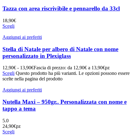
Tazza con area riscrivibile e pennarello da 33cl
18,90
€
Scegli
Aggiungi ai preferiti
Stella di Natale per albero di Natale con nome
personalizzato in Plexiglass
12,90
€
-
13,90
€
Fascia di prezzo: da 12,90€ a 13,90€
pz
Scegli
Questo prodotto ha più varianti. Le opzioni possono essere
scelte nella pagina del prodotto
Aggiungi ai preferiti
Nutella Maxi – 950gr.. Personalizzata con nome e
tappo a tema
5.0
24,90
€
pz
Scegli