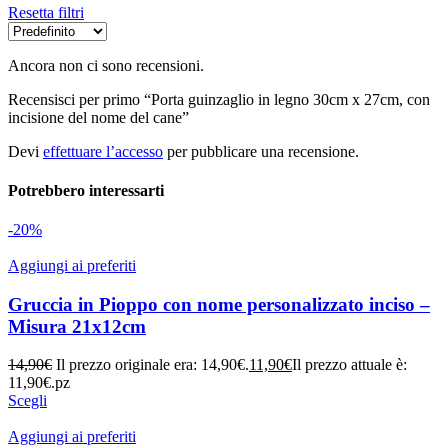
Resetta filtri
Ancora non ci sono recensioni.
Recensisci per primo “Porta guinzaglio in legno 30cm x 27cm, con
incisione del nome del cane”
Devi
effettuare l’accesso
per pubblicare una recensione.
Potrebbero interessarti
-20%
Aggiungi ai preferiti
Gruccia in Pioppo con nome personalizzato inciso –
Misura 21x12cm
14,90
€
Il prezzo originale era: 14,90€.
11,90
€
Il prezzo attuale è:
11,90€.
pz
Scegli
Aggiungi ai preferiti