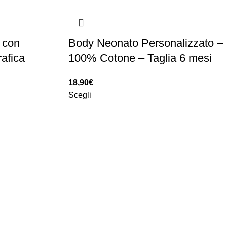
 con
Body Neonato Personalizzato –
afica
100% Cotone – Taglia 6 mesi
18,90
€
Scegli