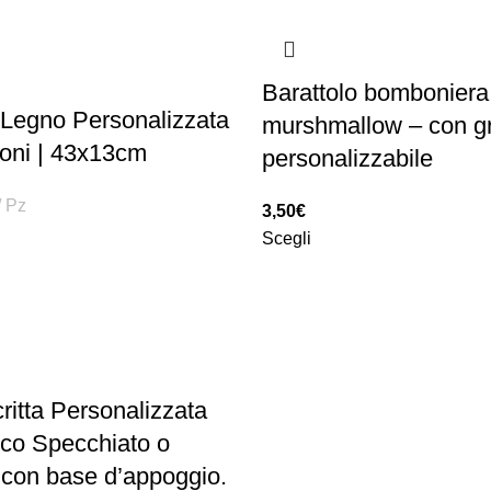
Barattolo bomboniera
 Legno Personalizzata
murshmallow – con gr
oni | 43x13cm
personalizzabile
Pz
3,50
€
Scegli
itta Personalizzata
lico Specchiato o
 con base d’appoggio.