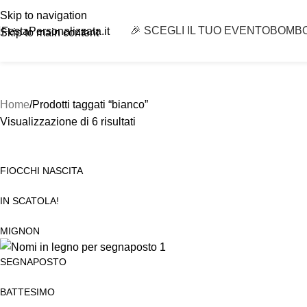
Skip to navigation
🎉 SCEGLI IL TUO EVENTO
BOMB
FestaPersonalizzata.it
Skip to main content
Home
Prodotti taggati “bianco”
Visualizzazione di 6 risultati
FIOCCHI NASCITA
IN SCATOLA!
MIGNON
SEGNAPOSTO
BATTESIMO