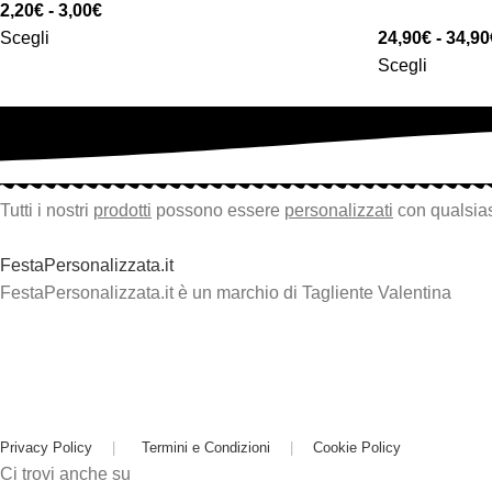
2,20
€
-
3,00
€
Scegli
24,90
€
-
34,90
Scegli
Tutti i nostri
prodotti
possono essere
personalizzati
con qualsias
FestaPersonalizzata.it
FestaPersonalizzata.it è un marchio di Tagliente Valentina
Privacy Policy
|
Termini e Condizioni
|
Cookie Policy
Ci trovi anche su