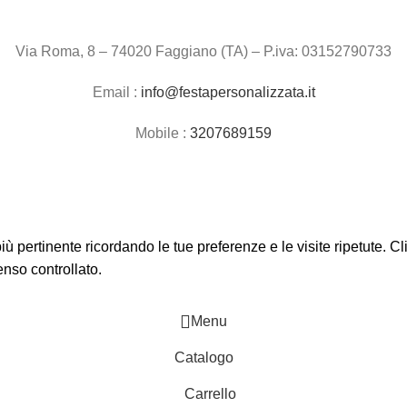
Via Roma, 8 – 74020 Faggiano (TA) – P.iva: 03152790733
Email :
info@festapersonalizzata.it
Mobile :
3207689159
 più pertinente ricordando le tue preferenze e le visite ripetute. 
enso controllato.
Menu
Catalogo
Carrello