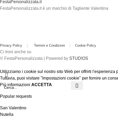
FestaPersonalizzata.it
FestaPersonalizzata.it è un marchio di Tagliente Valentina
Privacy Policy
|
Termini e Condizioni
|
Cookie Policy
Ci trovi anche su
© FestaPersonalizzata | Powered by
STUD!OS
Utilizziamo i cookie sul nostro sito Web per offrirti l'esperienza
Tuttavia, puoi visitare "Impostazioni cookie" per fornire un cons
Più informazioni
ACCETTA
Popular requests
San Valentino
Nutella