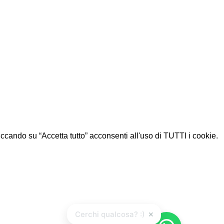
Cliccando su “Accetta tutto” acconsenti all'uso di TUTTI i cookie.
×
Cerchi qualcosa? :)