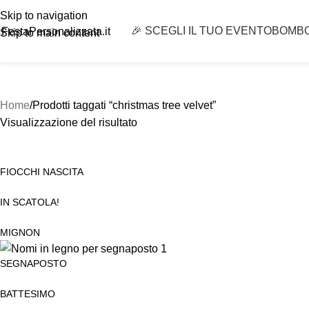
Skip to navigation
🎉 SCEGLI IL TUO EVENTO
BOMB
FestaPersonalizzata.it
Skip to main content
Home
Prodotti taggati “christmas tree velvet”
Visualizzazione del risultato
FIOCCHI NASCITA
IN SCATOLA!
MIGNON
SEGNAPOSTO
BATTESIMO