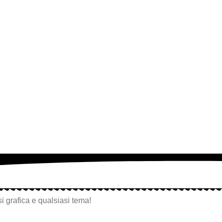
i grafica e qualsiasi tema!