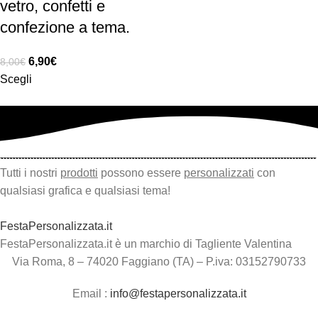
vetro, confetti e
confezione a tema.
6,90
€
8,00
€
Scegli
Tutti i nostri
prodotti
possono essere
personalizzati
con
qualsiasi grafica e qualsiasi tema!
FestaPersonalizzata.it
FestaPersonalizzata.it è un marchio di Tagliente Valentina
Via Roma, 8 – 74020 Faggiano (TA) – P.iva: 03152790733
Email :
info@festapersonalizzata.it