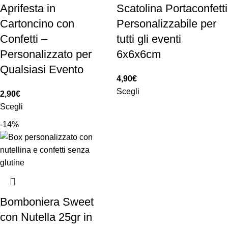
Aprifesta in
Scatolina Portaconfetti
Cartoncino con
Personalizzabile per
Confetti –
tutti gli eventi
Personalizzato per
6x6x6cm
Qualsiasi Evento
4,90
€
Scegli
2,90
€
Scegli
-14%
Bomboniera Sweet
con Nutella 25gr in