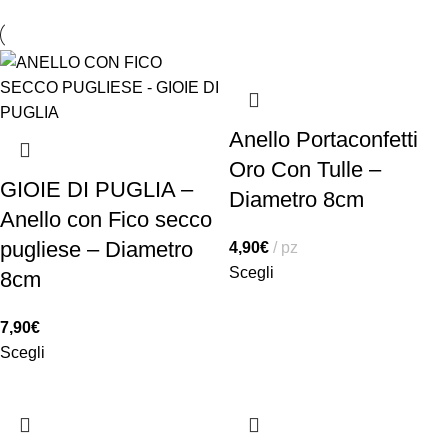
Anello Portaconfetti
Oro Con Tulle –
GIOIE DI PUGLIA –
Diametro 8cm
Anello con Fico secco
pugliese – Diametro
4,90
€
pz
Scegli
8cm
7,90
€
Scegli