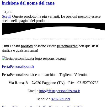
incisione del nome del cane
19,90
€
Scegli
Questo prodotto ha più varianti. Le opzioni possono essere
scelte nella pagina del prodotto
Tutti i nostri
prodotti
possono essere
personalizzati
con qualsiasi
grafica e qualsiasi tema!
FestaPersonalizzata.it
FestaPersonalizzata.it è un marchio di Tagliente Valentina
Via Roma, 8 – 74020 Faggiano (TA) – P.iva: 03152790733
Email :
info@festapersonalizzata.it
Mobile :
3207689159