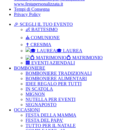
www.festapersonalizzata.it
Tempi di Consegna
Privacy Policy
🎉 SCEGLI IL TUO EVENTO
👶 BATTESIMO
⛪ COMUNIONE
✝ CRESIMA
🎓 LAUREA
💍 MATRIMONIO
🏢 EVENTI AZIENDALI
BOMBONIERE
BOMBONIERE TRADIZIONALI
BOMBONIERE ALIMENTARI
IDEE REGALO PER TUTTI
IN SCATOLA
MIGNON
NUTELLA PER EVENTI
SEGNAPOSTO
OCCASIONI
FESTA DELLA MAMMA
FESTA DEL PAPA’
TUTTO PER IL NATALE