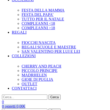
FESTA DELLA MAMMA
FESTA DEL PAPA’
TUTTO PER IL NATALE
COMPLEANNI <18
COMPLEANNI >18
REGALI
FIOCCHI NASCITA
REGALI SCUOLE E MAESTRE
SAN VALENTINO PER LUI E LEI
COLLEZIONI
CHERRY AND PEACH
PICCOLO PRINCIPE
MADRHELEN
GIOIE DI PUGLIA
OUTLET
CONTATTACI
Cerca
0
0
oggetti
0,00
€