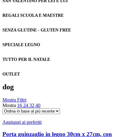
SAN VALENTINO PER LEI E LUI
REGALI SCUOLA E MAESTRE
SENZA GLUTINE - GLUTEN FREE
SPECIALE LEGNO
TUTTO PER IL NATALE
OUTLET
dog
Mostra Filtri
Mostra
16
24
32
40
Aggiungi ai preferiti
Porta guinzaglio in legno 30cm x 27cm, con