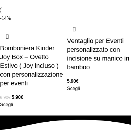
-14%
Ventaglio per Eventi
Bomboniera Kinder
personalizzato con
Joy Box – Ovetto
incisione su manico in
Estivo ( Joy incluso )
bamboo
con personalizzazione
5,90
€
per eventi
Scegli
5,90
€
6,90
€
Scegli