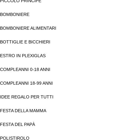
PICCOLO PRINCIPE
BOMBONIERE
BOMBONIERE ALIMENTARI
BOTTIGLIE E BICCHIERI
ESTRO IN PLEXIGLAS
COMPLEANNI 0-18 ANNI
COMPLEANNI 18-99 ANNI
IDEE REGALO PER TUTTI
FESTA DELLA MAMMA
FESTA DEL PAPÀ
POLISTIROLO