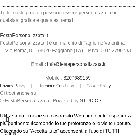
Tutti i nostri
prodotti
possono essere
personalizzati
con
qualsiasi grafica e qualsiasi tema!
FestaPersonalizzata.it
FestaPersonalizzata.it è un marchio di Tagliente Valentina
Via Roma, 8 – 74020 Faggiano (TA) – P.iva: 03152790733
Email :
info@festapersonalizzata.it
Mobile :
3207689159
Privacy Policy
|
Termini e Condizioni
|
Cookie Policy
Ci trovi anche su
© FestaPersonalizzata | Powered by
STUD!OS
Utilizziamo i cookie sul nostro sito Web per offrirti l'esperienza
più pertinente ricordando le tue preferenze e le visite ripetute.
Cliccando su “Accetta tutto” acconsenti all'uso di TUTTI i