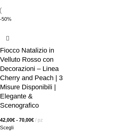
-50%
Fiocco Natalizio in
Velluto Rosso con
Decorazioni – Linea
Cherry and Peach | 3
Misure Disponibili |
Elegante &
Scenografico
42,00
€
-
70,00
€
pz
Scegli