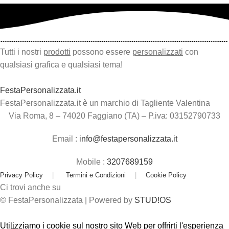
Tutti i nostri
prodotti
possono essere
personalizzati
con
qualsiasi grafica e qualsiasi tema!
FestaPersonalizzata.it
FestaPersonalizzata.it è un marchio di Tagliente Valentina
Via Roma, 8 – 74020 Faggiano (TA) – P.iva: 03152790733
Email :
info@festapersonalizzata.it
Mobile :
3207689159
Privacy Policy
|
Termini e Condizioni
|
Cookie Policy
Ci trovi anche su
© FestaPersonalizzata | Powered by
STUD!OS
Utilizziamo i cookie sul nostro sito Web per offrirti l'esperienza