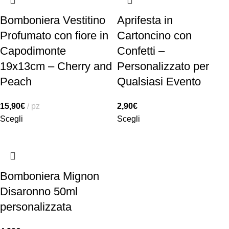
Bomboniera Vestitino
Aprifesta in
Profumato con fiore in
Cartoncino con
Capodimonte
Confetti –
19x13cm – Cherry and
Personalizzato per
Peach
Qualsiasi Evento
15,90
€
pz
2,90
€
Scegli
Scegli
Bomboniera Mignon
Disaronno 50ml
personalizzata