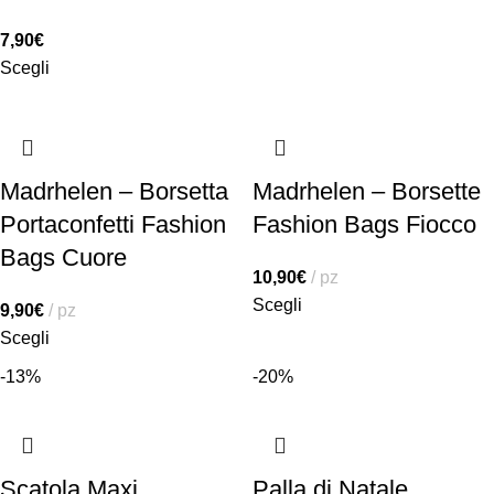
7,90
€
Scegli
Madrhelen – Borsetta
Madrhelen – Borsette
Portaconfetti Fashion
Fashion Bags Fiocco
Bags Cuore
10,90
€
pz
Scegli
9,90
€
pz
Scegli
-13%
-20%
Scatola Maxi
Palla di Natale