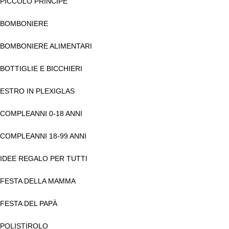
PICCOLO PRINCIPE
BOMBONIERE
BOMBONIERE ALIMENTARI
BOTTIGLIE E BICCHIERI
ESTRO IN PLEXIGLAS
COMPLEANNI 0-18 ANNI
COMPLEANNI 18-99 ANNI
IDEE REGALO PER TUTTI
FESTA DELLA MAMMA
FESTA DEL PAPÀ
POLISTIROLO