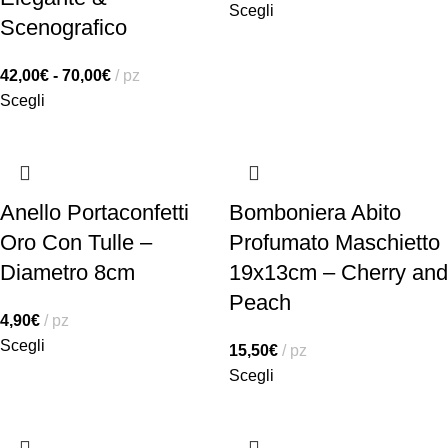
Scegli
Scenografico
42,00
€
-
70,00
€
pz
Scegli
Anello Portaconfetti
Bomboniera Abito
Oro Con Tulle –
Profumato Maschietto
Diametro 8cm
19x13cm – Cherry and
Peach
4,90
€
pz
Scegli
15,50
€
pz
Scegli