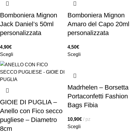
Bomboniera Mignon
Bomboniera Mignon
Jack Daniel’s 50ml
Amaro del Capo 20ml
personalizzata
personalizzata
4,90
€
4,50
€
Scegli
Scegli
Madrhelen – Borsetta
Portaconfetti Fashion
GIOIE DI PUGLIA –
Bags Fibia
Anello con Fico secco
pugliese – Diametro
10,90
€
pz
Scegli
8cm