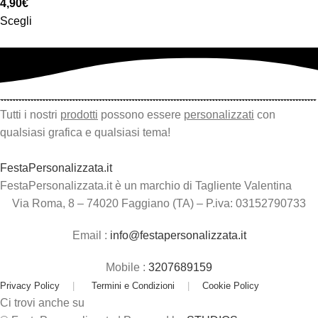
4,90
€
Scegli
Tutti i nostri
prodotti
possono essere
personalizzati
con
qualsiasi grafica e qualsiasi tema!
FestaPersonalizzata.it
FestaPersonalizzata.it è un marchio di Tagliente Valentina
Via Roma, 8 – 74020 Faggiano (TA) – P.iva: 03152790733
Email :
info@festapersonalizzata.it
Mobile :
3207689159
Privacy Policy
|
Termini e Condizioni
|
Cookie Policy
Ci trovi anche su