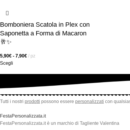
Bomboniera Scatola in Plex con
Saponetta a Forma di Macaron
🥂✨
5,90
€
-
7,90
€
pz
Scegli
Tutti i nostri
prodotti
possono essere
personalizzati
con qualsias
FestaPersonalizzata.it
FestaPersonalizzata.it è un marchio di Tagliente Valentina