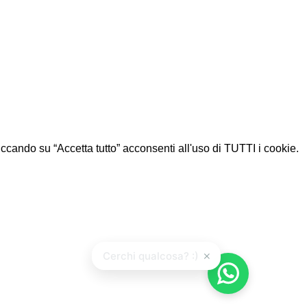
Cliccando su “Accetta tutto” acconsenti all'uso di TUTTI i cookie.
×
Cerchi qualcosa? :)