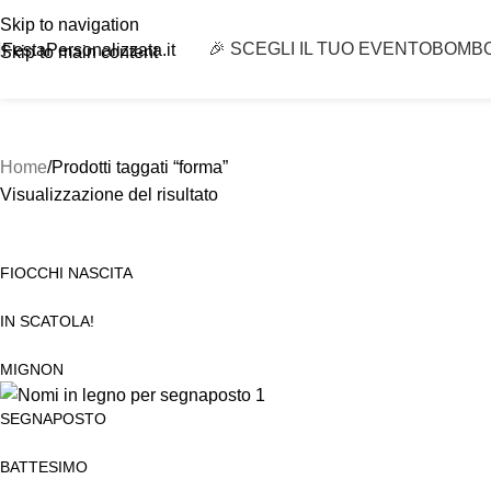
Skip to navigation
🎉 SCEGLI IL TUO EVENTO
BOMB
FestaPersonalizzata.it
Skip to main content
Home
Prodotti taggati “forma”
Visualizzazione del risultato
FIOCCHI NASCITA
IN SCATOLA!
MIGNON
SEGNAPOSTO
BATTESIMO