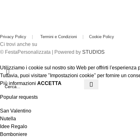
Privacy Policy
|
Termini e Condizioni
|
Cookie Policy
Ci trovi anche su
© FestaPersonalizzata | Powered by
STUD!OS
Utilizziamo i cookie sul nostro sito Web per offrirti l'esperienza
Tuttavia, puoi visitare "Impostazioni cookie" per fornire un cons
Più informazioni
ACCETTA
Popular requests
San Valentino
Nutella
Idee Regalo
Bomboniere