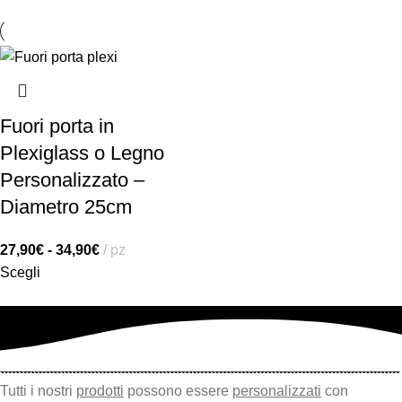
Fuori porta in
Plexiglass o Legno
Personalizzato –
Diametro 25cm
27,90
€
-
34,90
€
pz
Scegli
Tutti i nostri
prodotti
possono essere
personalizzati
con